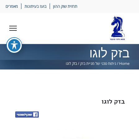
Ski
תחזית שוק ההון
בועז בעיתונות
מאמרים
lin
בזק לוגו
Home
/
ניתוח טכני של מניית בזק
/
בזק לוגו
בזק לוגו