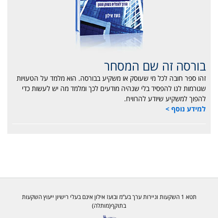
בורסה זה שם המסחר
זהו ספר חובה לכל מי שעוסק או משקיע בבורסה. הוא מלמד על הטעויות
שגורמות לנו להפסיד בלי שנהיה מודעים לכך ומלמד מה יש לעשות כדי
להפוך למשקיע שיודע להרוויח.
למידע נוסף >
תטא 1 השקעות וניירות ערך בע”מ ובועז אילון אינם בעלי רישיון ייעוץ השקעות
בתוקף(מותלה)