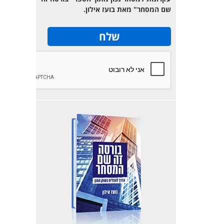
שם המסחר" מאת בועז אילון.