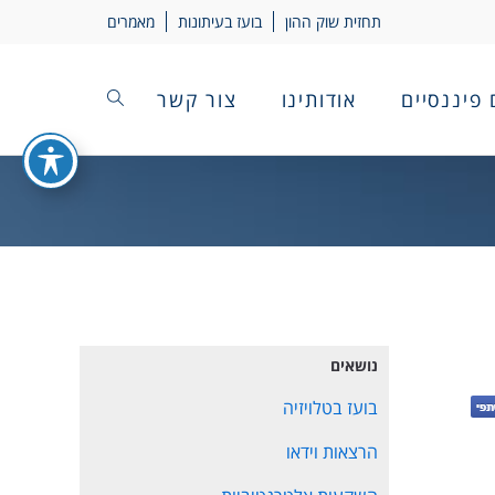
תחזית שוק ההון
בועז בעיתונות
מאמרים
 פיננסיים
אודותינו
צור קשר
נושאים
בועז בטלויזיה
הרצאות וידאו