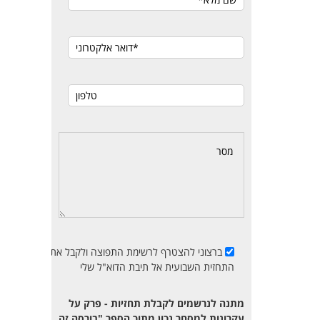
ברצוני להצטרף לרשימת התפוצה ולקבל את
התחזית השבועית אל תיבת הדוא"ל שלי
מתנה לנרשמים לקבלת תחזיות - פרק על
עקרונות למסחר נכון מתוך הספר "בורסה זה