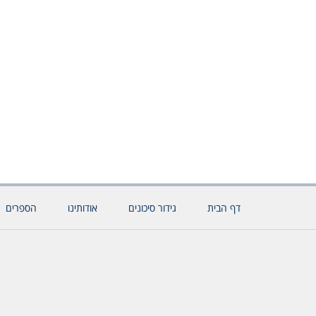
דף הבית
גידור סיכונים
אודותינו
הספרים