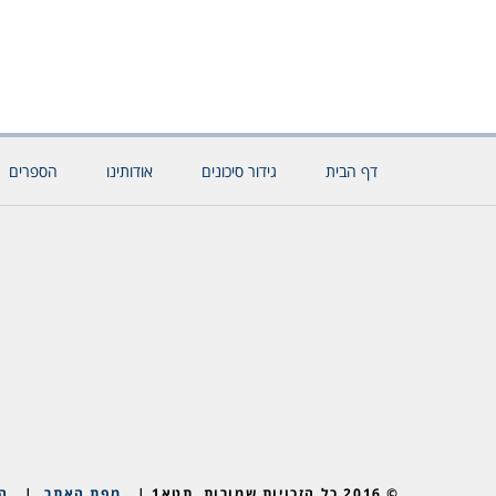
דף הבית
גידור סיכונים
אודותינו
הספרים
© 2016 כל הזכויות שמורות, תטא1 |
מפת האתר
|
ה