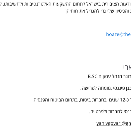
עות הציבורית בישראל לתחום ההשקעות האלטרנטיביות ולחשיבותו. ל
הניסיון שלי כדי להגדיל את רווחיהן
boaze@thet
רי
כנן פיננסי ,מומחה לפרישה .
 והפנסיה.
נסי לחברות ולפרטיים.
yanivgovari@g