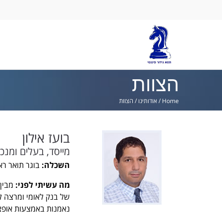
Ski
lin
הצוות
Home
/
אודותינו
/
הצוות
בועז אילון
מייסד, בעלים ומנכ
השכלה:
בוגר תואר ראש
מה עשיתי לפני:
מבין 
של בנק לאומי ומרצה ל
נאמנות באמצעות אופציו