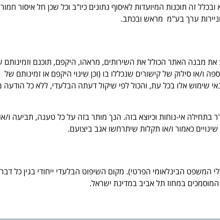
בכלל זה תוכנות המיועדות לאיסוף נתונים כיו"ב וכל שכן חל איסור חמור
עת את מבנה האתר הכולל את השירותים, מראהו, היקפם, תוכנם וזמינותם 
ה ו/או סילוק של קישורים שנכללו בו (וכן שינוי היקפם או זמינותם של
אי שימוש אלו בכל עת, והכול לפי שיקול דעתה הבלעדי, ללא כל הודעה 
רר בתחילה אי-נוחות וכיוצא בזה. הנך מותר בזה על כל טענה, תביעה ו/או
י המשפט הבינלאומי הפרטי). מקום השיפוט הבלעדי ייחודי בגין כל דבר ו
מוסמכים במחוז תל אביב במדינת ישראל.