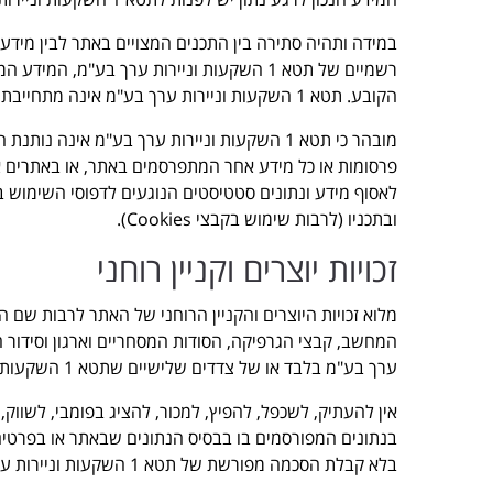
הקובע. תטא 1 השקעות וניירות ערך בע"מ אינה מתחייבת כי מידע אשר נמצא באתר במועד מסוים יוסיף להתפרסם בו גם בעתיד.
מובהר כי תטא 1 השקעות וניירות ערך בע"מ אינ
לאסוף מידע ונתונים סטטיסטים הנוגעים לדפוסי השימוש
ובתכניו (לרבות שימוש בקבצי Cookies).
זכויות יוצרים וקניין רוחני
מלוא זכויות היוצרים והקניין הרוחני של האתר לרבות שם 
ערך בע"מ בלבד או של צדדים שלישיים שתטא 1 השקעות וניירות ערך בע"מ קיבלה מהם רישיון שימוש כדין.
אין להעתיק, לשכפל, להפיץ, למכור, להציג בפומבי, לשווק
בנתונים המפורסמים בו בבסיס הנתונים שבאתר או בפרטים
בלא קבלת הסכמה מפורשת של תטא 1 השקעות וניירות ערך בע"מ – בכתב ומראש.