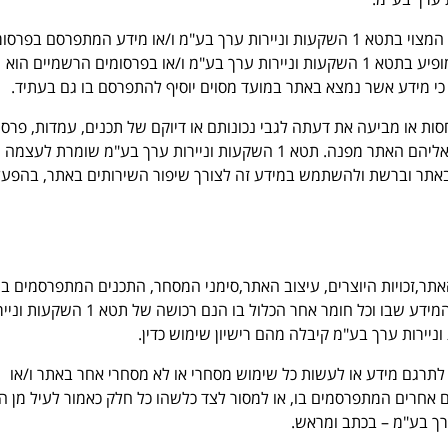
במידה ותהיה סתירה בין התכנים המצויים באתר לבין מידע המצוי בתטא 1 השקעות וניירות ערך בע"מ ו/או מידע המתפרסם בפ
רשמיים של תטא 1 השקעות וניירות ערך בע"מ, המידע המופיע בתטא 1 השקעות וניירות ערך בע"מ ו/או בפרסומים הרשמיים הוא
ה נותנת חסות או מביעה את דעתה לגבי נכונותם או דיוקם של תכנים, עמדות, פרסו
פרסומות או כל מידע אחר המתפרסמים באתר, או באתרים אליהם האתר מפנה. תטא 1 השקעות וניירות ערך בע"מ שומרת
 באתר וברשת ולהשתמש במידע זה לצורך שיפור השירותים באתר, בהפעל
האתר,זכויות היוצרים, עיצוב האתר,סימני המסחר, התכנים המתפרסמים בו,
המחשב, קבצי הגרפיקה, הסודות המסחריים וארגון וסידור המידע שבו וכל חומר אחר הכלול בו הנם רכושה של 
, לתרגם מידע או לעשות כל שימוש מסחרי או לא מסחרי אחר באתר ו/או
 אחרים המתפרסמים בו, או למסור לצד כלשהו כל חלק כאמור לעיל מן ה