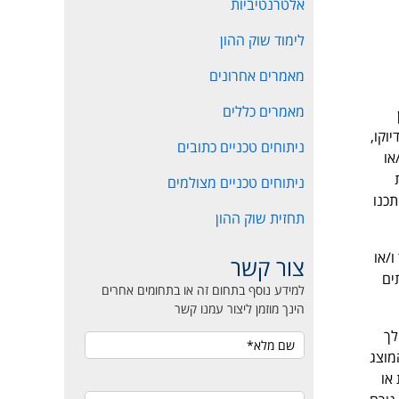
אלטרנטיביות
לימוד שוק ההון
מאמרים אחרונים
מאמרים כללים
דיוקו,
ניתוחים טכניים כתובים
או
ניתוחים טכניים מצולמים
תכנו
תחזית שוק ההון
ר ו/או
צור קשר
ים
למידע נוסף בתחום זה או בתחומים אחרים
הינך מוזמן ליצור עמנו קשר
לך
מוצג
או