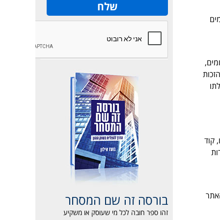
רסומים
מים,
 לעצמה הזכות
תו
 קוד
תטא 1 השקעות וניירות
אתר
בורסה זה שם המסחר
זהו ספר חובה לכל מי שעוסק או משקיע