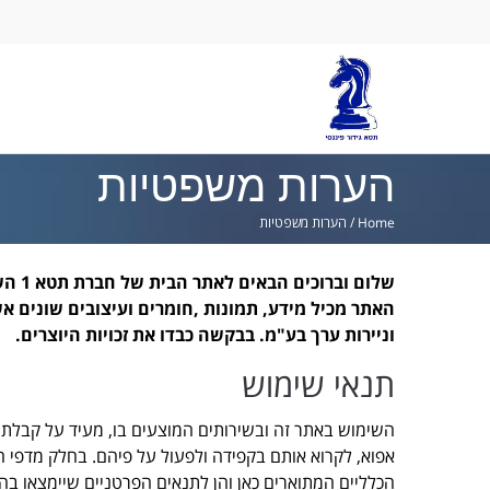
Ski
lin
הערות משפטיות
Home
/
הערות משפטיות
שלום וברוכים הבאים לאתר הבית של חברת תטא 1 השקעות וניירות ערך בע"מ.
וניירות ערך בע"מ. בבקשה כבדו את זכויות היוצרים.
תנאי שימוש
השימוש באתר זה ובשירותים המוצעים בו, מעיד על קבלת
אפוא, לקרוא אותם בקפידה ולפעול על פיהם. בחלק מדפי ה
הכלליים המתוארים כאן והן לתנאים הפרטניים שיימצאו בה