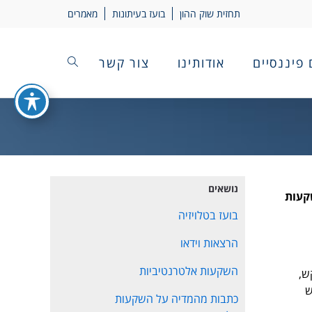
תחזית שוק ההון
בועז בעיתונות
מאמרים
 פיננסיים
אודותינו
צור קשר
נושאים
ים אשר מוגנים ע"י זכויות יוצרים והנם בבעלות הבלעדית של תטא 1 השקעות
בועז בטלויזיה
הרצאות וידאו
השקעות אלטרנטיביות
ש,
ש
כתבות מהמדיה על השקעות