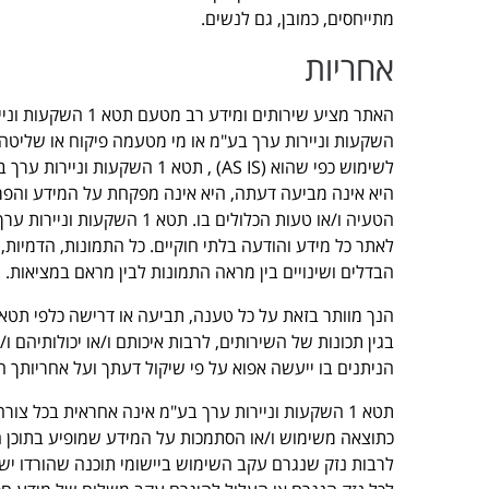
מתייחסים, כמובן, גם לנשים.
אחריות
השקעות וניירות ערך בע"מ או מי מטעמה פיקוח או שליטה 
לשימוש כפי שהוא (AS IS) , תט
היא אינה מביעה דעתה, היא אינה מפקחת על המידע והפרט
הטעיה ו/או טעות הכלולים בו
לאתר כל מידע והודעה בלתי חוקיים. כל התמונות, הדמיות,
הבדלים ושינויים בין מראה התמונות לבין מראם במציאות.
בגין תכונות של השירותים, לרבות איכותם ו/או יכולותיהם 
הניתנים בו ייעשה אפוא על פי שיקול דעתך ועל אחריותך 
תטא 1 השקעות וניירות ערך בע"מ אינה אחראית בכל צור
כתוצאה משימוש ו/או הסתמכות על המידע שמופיע בתוכן ה
לרבות נזק שנגרם עקב השימוש ביישומי תוכנה שהורדו ישי