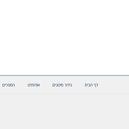
דף הבית
גידור סיכונים
אודותינו
הספרים