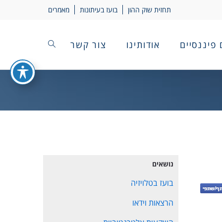
תחזית שוק ההון
בועז בעיתונות
מאמרים
 פיננסיים
אודותינו
צור קשר
נושאים
בועז בטלויזיה
הרצאות וידאו