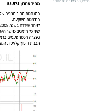
כללים
,
ניתוחים טכניים כתובים
מחיר אחרון 55.97$
התנהגות מחיר המניה של 
הזדמנות השקעה.
תבנית היפוך קלאסית המצב