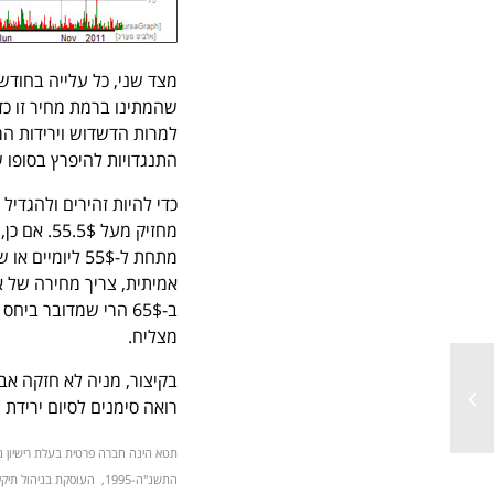
שהמתינו ברמת מחיר זו כדי
למרות הדשדוש וירידות המ
התנגדויות להיפרץ בסופו 
כדי להיות זהירים ולהגדיל
מחזיק מע
מתחת ל-55$ לי
מצליח.
בקיצור, מניה לא חזקה א
רואה סימנים לסיום ירידת 
תטא הינה חברה פרטית בעלת רישיון נ
התשנ"ה-1995, העוסקת בנ