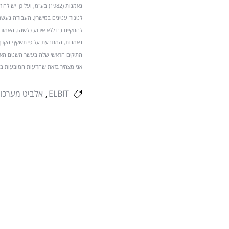
נאמנות (1982) בע"מ, ועל 
לניגוד עניינים במישרין. העבודה נעשת
להתקיים גם ללא אירוע כלשהו. האמור 
נאמנות, המתבעת על פי תשקיף הקרן ו
אני מצהיר בזאת שהדעות המובעות בעבודת 
ELBIT
אלביט מערכו