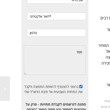
 על מוכרים רבים
ל
 המחיר
אל
צה
אם נחליט לבצע מכירה
ר
ברצוני להצטרף לרשימת התפוצה ולקבל
את התחזית השבועית אל תיבת הדוא"ל שלי
קעות,
מתנה לנרשמים לקבלת תחזיות - פרק על
ול קרנות
עקרונות למסחר נכון מתוך הספר "בורסה