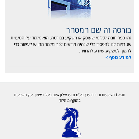
בורסה זה שם המסחר
זהו ספר חובה לכל מי שעוסק או משקיע בבורסה. הוא מלמד על הטעויות
שגורמות לנו להפסיד בלי שנהיה מודעים לכך ומלמד מה יש לעשות כדי
להפוך למשקיע שיודע להרוויח.
למידע נוסף >
תטא 1 השקעות וניירות ערך בע”מ ובועז אילון אינם בעלי רישיון ייעוץ השקעות
בתוקף(מותלה)