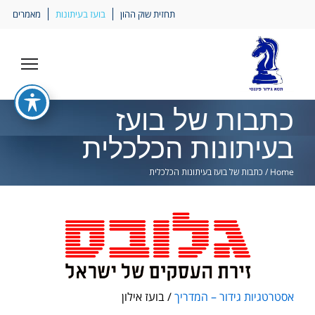
Ski
תחזית שוק ההון
בועז בעיתונות
מאמרים
lin
כתבות של בועז
בעיתונות הכלכלית
Home
/
כתבות של בועז בעיתונות הכלכלית
אסטרטגיות גידור – המדריך
/ בועז אילון