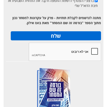
ברצוני להצטרף לרשימת התפוצה ולקבל את התחזית השבועית אל
תיבת הדוא"ל שלי
מתנה לנרשמים לקבלת תחזיות - פרק על עקרונות למסחר נכון
מתוך הספר "בורסה זה שם המסחר" מאת בועז אילון.