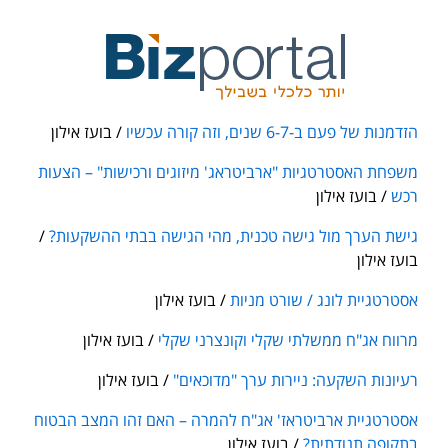
הזדמנות של פעם ב-6-7 שנים, וזה קורה עכשיו
/ בועז אילון
משפחת האסטרטגיות "ארביטראג' מיזוגים ורכישות" – הצעות
רכש
/ בועז אילון
גישת הערך מול גישה טכנית, מהי הגישה בבתי ההשקעות?
/
בועז אילון
אסטרטגיית לונג / שורט מניות
/ בועז אילון
מרווח אג"ח ממשלתי שקלי וקונצרני שקלי
/ בועז אילון
רעיונות השקעה: ניירות ערך "מדוכאים"
/ בועז אילון
אסטרטגיית ארביטראז' אג"ח להמרה – האם זהו המצב הבטוח
בתקופה תנודתית?
/ בועז אילון