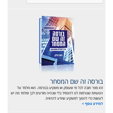
בורסה זה שם המסחר
זהו ספר חובה לכל מי שעוסק או משקיע בבורסה. הוא מלמד על
הטעויות שגורמות לנו להפסיד בלי שנהיה מודעים לכך ומלמד מה יש
לעשות כדי להפוך למשקיע שיודע להרוויח.
למידע נוסף >