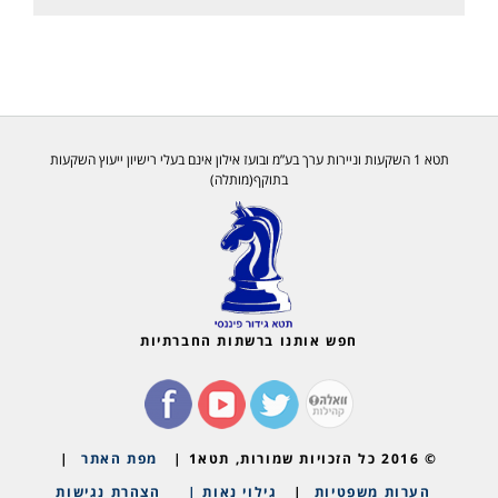
תטא 1 השקעות וניירות ערך בע”מ ובועז אילון אינם בעלי רישיון ייעוץ השקעות
בתוקף(מותלה)
חפש אותנו ברשתות החברתיות
© 2016 כל הזכויות שמורות, תטא1 |
מפת האתר
|
הערות משפטיות
|
גילוי נאות |
הצהרת נגישות