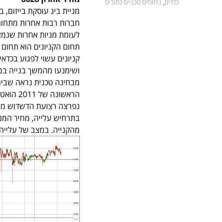
כללים
,
ניתוחים טכניים כתובים
מניית ביג עוסקת בייזום, ב
לעומת מניות אחרות שנמצ
תחום הקניונים הוא תחום
קניונים עשוי לפגוע בכדאי
ושימנעו מהמשך בנייה במצ
מבחינה טכנית נראה שביג 
נפרצה רצועת הדשדוש מעל
מהקנייה. במצב של עלייה, אפשר לצפו