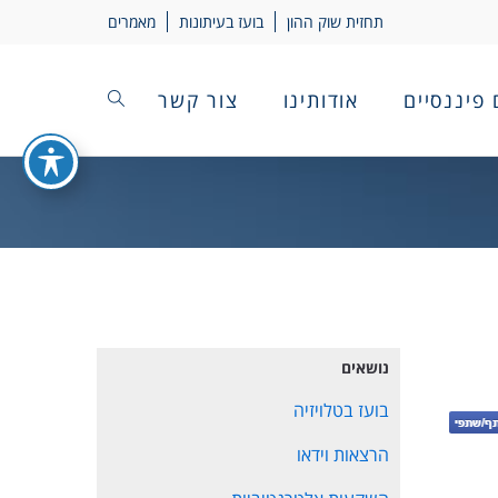
תחזית שוק ההון
בועז בעיתונות
מאמרים
 פיננסיים
אודותינו
צור קשר
נושאים
בועז בטלויזיה
הרצאות וידאו