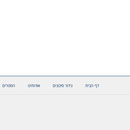
דף הבית
גידור סיכונים
אודותינו
הספרים