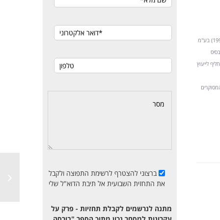
תטא 1 הינה חברה מנהלת תיקים העוסקת בשיווק השקעות (ולא בייעוץ השקעות) ויש לה זיקה לקרנות נאמנות ש"מיטב ניהול קרנות נאמנות (1998) בע"מ
בסיס
ליף לייעוץ
ך המסוקרים
ברצוני להצטרף לרשימת התפוצה ולקבל
את התחזית השבועית אל תיבת הדוא"ל שלי
מתנה לנרשמים לקבלת תחזיות - פרק על
עקרונות למסחר נכון מתוך הספר "בורסה