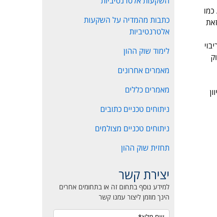
השקעות אלטרנטיביות
 כמו
כתבות מהמדיה על השקעות
ת מתחום הנדל"ן ביג מפגינה עוצמה והיא נמצאת 14% בלבד מהשיא של 2011 זאת
אלטרנטיביות
בוי
לימוד שוק ההון
ק
מאמרים אחרונים
מאמרים כללים
של הכיוון
ניתוחים טכניים כתובים
ניתוחים טכניים מצולמים
תחזית שוק ההון
יצירת קשר
למידע נוסף בתחום זה או בתחומים אחרים
הינך מוזמן ליצור עמנו קשר