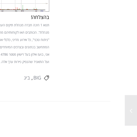
בהצלחה!
מנהלת". הכותבים ו/או לקוחותיהם מחזי
"ניתוח טכני", כל אירוע מדיני, כלכלי
המתחשב בנתונים ובצרכים המיוחדים 
א
ועל התאגיד שהנפיק ניירות ערך אלה
BIG
ביג