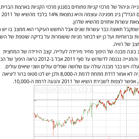
נייה וניהול של מרכזי קניות פתוחים בסגנון מרכזי הקניות בארצות הברית.
חברות רבות אחרו
אות עשרות אחוזים מהשיא שלהן.
 שמקבל תאוצה כבר עשרות שנים אבל החשש העיקרי הוא ממצב בו יש רי
ות וברווחיות ועל כן יש לבחור מניות ששומרות על בדיקה שוטפת של השו
ב של רוויה.
בונה מבנה של היפוך מחיר מירידה לעלייה. קצב הירידה של המחצית
הראשונה של 2011 הואט והמנייה נכנסה לדשדוש עד סוף 2011 אבל ב-2012 נראה היפוך 
ה ויש כבר מבנה עולה עם שלושה שפלים עולים ושני שיאים עולים.
בתרחיש עלייה, מחיר המניה לא אמור לרדת מתחת לרמת ה-8,000 ולכן יש לנו סטופ ברור ליציאה
ת לשבירת השיא של 2011 והגעה לרמת ה-10,000.