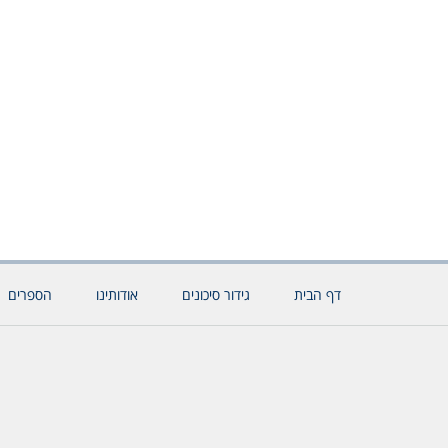
דף הבית
גידור סיכונים
אודותינו
הספרים