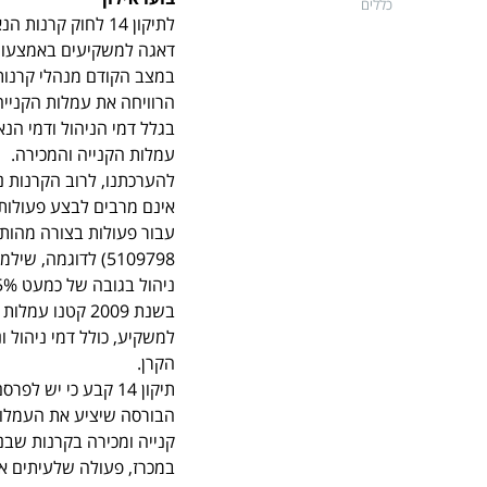
כללים
לתיקון 14 לחוק 
דאגה למשקיעים באמצעות
במצב הקודם מנהלי קרנות
הרוויחה את עמלות הקניי
בגלל דמי הניהול ודמי הנ
עמלות הקנייה והמכירה.
להערכתנו, לרוב הקרנות ני
אינם מרבים לבצע פעולות 
ניהול בגובה של כמעט 5% וביחד עם דמי הנאמן הורידו את תשואת הקרן לשנת 2008 ב-11.42%.
הקרן.
תיקון 14 קבע כי י
הבורסה שיציע את העמלות
קנייה ומכירה בקרנות שב
במכרז, פעולה שלעיתים אי