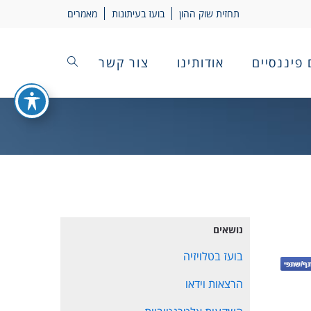
תחזית שוק ההון
בועז בעיתונות
מאמרים
 פיננסיים
אודותינו
צור קשר
נושאים
בועז בטלויזיה
הרצאות וידאו