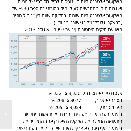
השקעות אלטרנטיביות היו נוספות לתיק מסורתי של מניות
ואיגרות חוב. מהתרשים לעיל (תיק מסורתי בתוספת 30 % של
השקעות אלטרנטיביות שונות, בחלוקה שווה בין "ניהול חוזים"
, "מאקרו גלובל" ו"לונג/שורט מניות" ) .
השוואת תיקים היסטורית [ינואר 1997 – אוגוסט 2013 ]
אלטרנטיבי + מסורתי, 3,220 $ 222 %
מסורתי + אחר, 3077 $ 208 %
תיק מסורתי, 3,054 $ 205 %
ביצועי העבר אינם מעידים בהכרח על תוצאות עתידיות.
התשואה הכוללת של השקעה היא רק אחד המדדים של
ביצועים ואף פעם לא צריך להיות שיקול בלעדי בעת ביצוע