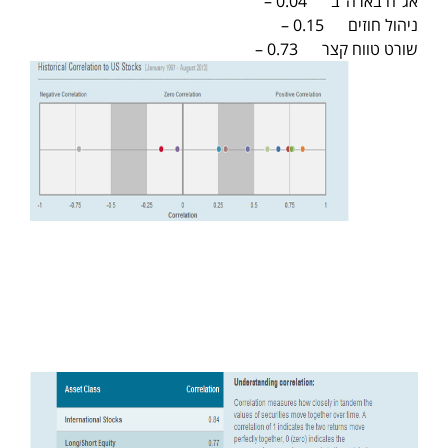
אג"ח בארה"ב 0.04 –
ניהול חוזים 0.15 –
שורט טווח קצר 0.73 –