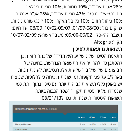
28% אג"ח ארה"ב, 10% סחורות, 10% מניות בינלאומי.
מסורתי+אלטרנטיבי 42% מניות ארה"ב, 28% אג"ח ארה"ב,
10% ניהול חוזים, 10% גלובל מאקרו, 10% לונג/שורט מניות.
שווקים בול : 01/97-08/00, 10/02-09/07, 03/09 ועד היום;
משבר ההי-טק : 09/00-09/02; משבר אשראי: 10/07-02/09.
מקור: Altegris
תשואות מותאמות לסיכון
התאמת הסיכון של משקיע היא מדידה של כמה הוא מוכן
להסתכן כדי להרוויח את התשואה הנדרשת. בחינה של
הביצועים של שילוב השקעות אלטרנטיביות לעומת מניות
בארה"ב על פני תקופות זמן שונות מוכיחה כי לחלופות שנוצרו
יש באופן כללי תשואות גבוהות יותר עם סיכון נמוך יותר, כפי
שנמדדו על ידי סטיית תקן וההפסד הגבוה ביותר.
תשואות היסטוריות שנתיות נכון ל08/31/13