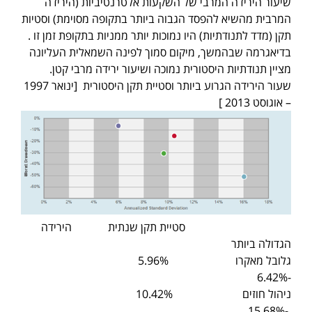
שיעור הירידה המרבי של השקעות אלטרנטיביות (הירידה
המרבית מהשיא להפסד הגבוה ביותר בתקופה מסוימת) וסטיות
תקן (מדד לתנודתיות) היו נמוכות יותר ממניות בתקופת זמן זו .
בדיאגרמה שבהמשך, מיקום סמוך לפינה השמאלית העליונה
מציין תנודתיות היסטורית נמוכה ושיעור ירידה מרבי קטן.
שעור הירידה הגרוע ביותר וסטיית תקן היסטורית [ינואר 1997
– אוגוסט 2013 ]
סטיית תקן שנתית הירידה
הגדולה ביותר
גלובל מאקרו 5.96%
-6.42%
ניהול חוזים 10.42%
-15.68%