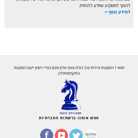
להפוך למשקיע שיודע להרוויח.
למידע נוסף >
תטא 1 השקעות וניירות ערך בע”מ ובועז אילון אינם בעלי רישיון ייעוץ השקעות
בתוקף(מותלה)
חפש אותנו ברשתות החברתיות