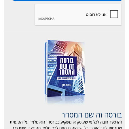
בורסה זה שם המסחר
זהו ספר חובה לכל מי שעוסק או משקיע בבורסה. הוא מלמד על הטעויות
שגורמות לנו להפסיד בלי שנהיה מודעים לכך ומלמד מה יש לעשות כדי