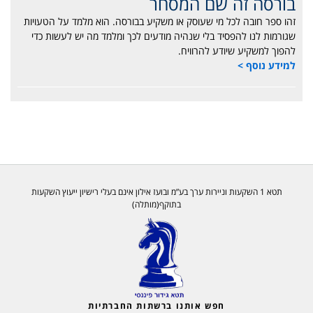
בורסה זה שם המסחר
זהו ספר חובה לכל מי שעוסק או משקיע בבורסה. הוא מלמד על הטעויות
שגורמות לנו להפסיד בלי שנהיה מודעים לכך ומלמד מה יש לעשות כדי
להפוך למשקיע שיודע להרוויח.
למידע נוסף >
תטא 1 השקעות וניירות ערך בע”מ ובועז אילון אינם בעלי רישיון ייעוץ השקעות
בתוקף(מותלה)
חפש אותנו ברשתות החברתיות