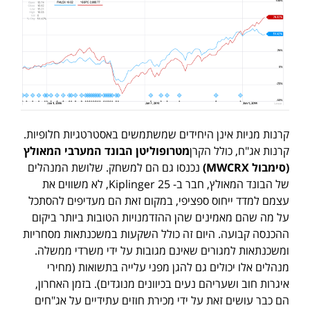
קרנות מניות אינן היחידים שמשתמשים באסטרטגיות חלופיות.
קרנות אג"ח, כולל הקרן
מטרופוליטן הבונד המערבי המאולץ
(סימבול
MWCRX
)
נכנסו גם הם למשחק. שלושת המנהלים
של הבונד המאולץ, חבר ב- Kiplinger 25, לא משווים את
עצמם למדד ייחוס ספציפי, במקום זאת הם מעדיפים להסתכל
על מה שהם מאמינים שהן ההזדמנויות הטובות ביותר ביקום
ההכנסה קבועה. היום זה כולל השקעות במשכנתאות מסחריות
ומשכנתאות למגורים שאינם מגובות על ידי משרדי ממשלה.
מנהלים אלו יכולים גם להגן מפני עלייה בתשואות (מחירי
איגרות חוב ושעריהם נעים בכיוונים מנוגדים). בזמן האחרון,
הם כבר עושים זאת על ידי מכירת חוזים עתידיים על אג"חים