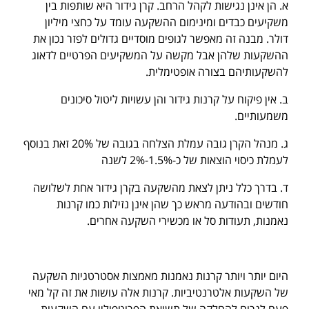
א. הן אינן נגישות לקהל הרחב. קרן גידור היא שותפות בין
משקיעים כבדים ומינימום ההשקעה עומד על כחצי מיליון
דולר. מבנה זה מאפשר לגופים מוסדיים גדולים לפזר נכון את
ההשקעות שלהן אבל מקשה על המשקיעים הפרטיים לדאוג
להשקעותיהם בצורה אופטימלית.
ב. אין פיקוח על קרנות גידור והן עשויות ליטול סיכונים
משמעותיים.
ג. מנהל הקרן גובה עמלת הצלחה בגובה של 20% זאת בנוסף
לעמלת כיסוי הוצאות של כ-1.5%-2% לשנה
ד. בדרך כלל ניתן לצאת מהשקעה בקרן גידור אחת לשלושה
חודשים ובהודעה מראש כך שהן אינן נזילות כמו קרנות
נאמנות, תעודות סל או מכשירי השקעה אחרים.
היום יותר ויותר קרנות נאמנות מאמצות אסטרטגיות השקעה
של השקעות אלטרנטיביות. קרנות אלה עושות את זה קל מאי
פעם לגרום להחלקה של תשואת הפרוטפוליו עם השקעות