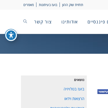
תחזית שוק ההון
בועז בעיתונות
מאמרים
 פיננסיים
אודותינו
צור קשר
נושאים
בועז בטלויזיה
הרצאות וידאו