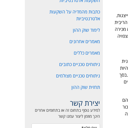
השקעות אלטרנטיביות
כתבות מהמדיה על השקעות
יצגות.
אלטרנטיביות
הריבית
 מכירה
לימוד שוק ההון
צפויה
מאמרים אחרונים
מאמרים כללים
נית
ניתוחים טכניים כתובים
היות
.בסך
ניתוחים טכניים מצולמים
ים
תחזית שוק ההון
הם
יצירת קשר
ור
למידע נוסף בתחום זה או בתחומים אחרים
ה
הינך מוזמן ליצור עמנו קשר