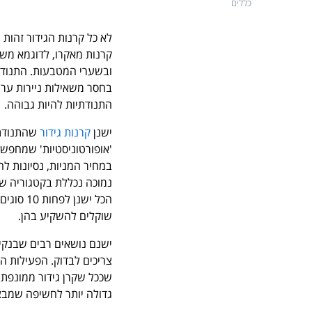
כללים
לא כל קרנות הגידור זהות 
קרנות מאקרו, לדוגמא משת
ובשערי המטבעות. התנודת
בחסר משאילות ניירות ערך
התנודתיות להיות גבוהה.
ישנן
קרנות גידור
שהתנודתיו
'אופורטוניסטיות' שמחפשו
במחיר המניות, נסיונות ל
נמוכה נכללת בקטגוריה ש
הכל ישנ
שוקלים להשקיע בהן.
ישנם נושאים רבים שבנקי
צריכים לבדוק. הפעילות ה
שככל שקרן גידור ממונפת 
גדולה יותר לחשיפה שמבצ