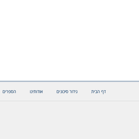
דף הבית
גידור סיכונים
אודותינו
הספרים