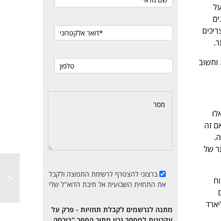
על
ים
ריכים
ר.
 וחשוב
מות בוחרות להשקיע בנגזרים שנסחרים מעבר לדלפק (otc) אלו
ם זה
.
ר של
ברצוני להצטרף לרשימת התפוצה ולקבל
וח
את התחזית השבועית אל תיבת הדוא"ל שלי
ים
יהלה בשנת 2000 עמד על 160 מיליארד דולר, 10 מיליארד
מתנה לנרשמים לקבלת תחזיות - פרק על
עקרונות למסחר נכון מתוך הספר "בורסה