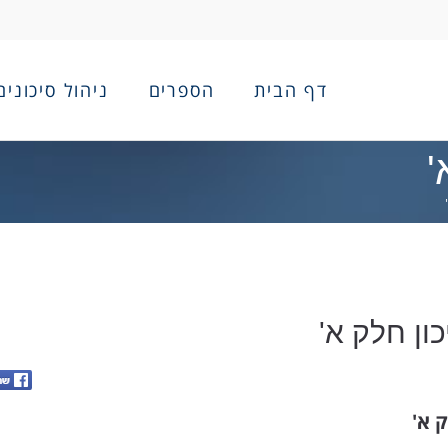
דף הבית
הספרים
ניהול סיכונים
'
ון חלק א'
 א'