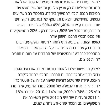
למשקיעים רבים שהם יכסו עוד מעט את ההפסד. אבל אם
המגמה שלילית זה רק עניין של זמן עד שהשוק מוצא את
הסיבות הנכונות כדי להמשיך בירידה. בתסכול רב משקיעים
נוספים מתייאשים ויוצאים וגל נוסף של נפגעים, הקשוחים
יותר, מוכר רק אחרי 40%, 45% ו-50% של ירידה. בשיא
הירידה, סדר גודל של 50%, נשארים רק כ-20% מהמשקיעים
ואז נכנס הכסף החכם והשוק עולה.
כאשר יצאנו, יש בעיה מתי לחזור למניות. משקיעים רבים
חוזרים רק אחרי כמה שנים של עלייה כשהזיכרון הכואב
מההפסד כבר דעך והסיפורים של החברים על רווחים חוזרים
להיות נפוצים.
לא רק הרגישות שלנו להפסד גורמת נזקים. אם נוצר הפסד
גדול צריך אחר כך להרוויח הרבה יותר כדי לחזור לנקודת
האפס. ירידה של 50% דורשת שיעור עלייה של 100% כדי
לחזור לקרן. אחרי הנפילה של 2008 במדד המעוף, עלה מדד
ת"א 25 ב-74% ב-2009, עוד 14% ב-2010, ירד בכ-18%
ב-2011 והעלייה של 9% ב-2012 עדיין השאירה את
המשקיעים עם הפסד של כ-3% לחמש שנים.