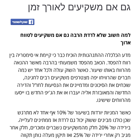
גם אם משקיעים לאורך זמן
למה חשוב שלא לרדת הרבה גם אם משקיעים לטווח
ארוך
מדע הכלכלה ההתנהגותית הוכיח כבר כי קיימת אי סימטריה בין
רווח להפסד. הכאב מהפסד משמעותי בהרבה מאשר ההנאה
מהרווח באותו שיעור. כאשר השוק עולה ולכל אחד יש כמה
חברים שהרוויחו יפה מצטרפים משקיעים רבים לחגיגה,
שוכחים את הסיכונים ומדמיינים את הנסיעות לחו"ל והדירה
החדשה והמאובזרת אליה יעברו או את הג'יפ החדש בו ייסעו
מהרווחים שישיגו.
כאשר המניות יורדות בשיעור של 10% אף אחד לא מתרגש
שכן כולנו מבינים ששוק יכול גם לרדת אז ממתינים לעלייה.
בירידה של 20% חלק מהמשקיעים נשברים ומוכרים, חלק אחר
מגיב רק אחרי ירידה של 25% ואז תיקון מעלה נותן תקווה