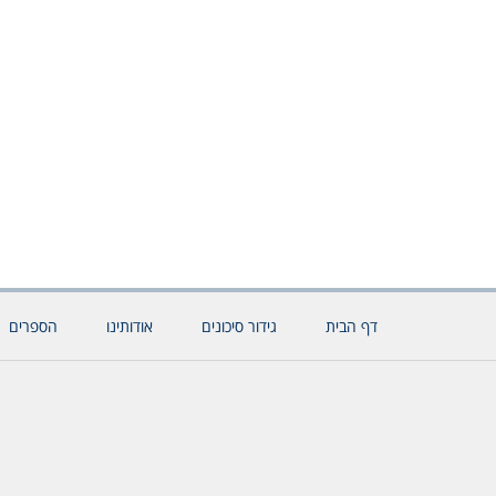
דף הבית
גידור סיכונים
אודותינו
הספרים