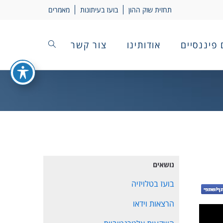
תחזית שוק ההון
בועז בעיתונות
מאמרים
 פיננסיים
אודותינו
צור קשר
נושאים
בועז בטלויזיה
הרצאות וידאו