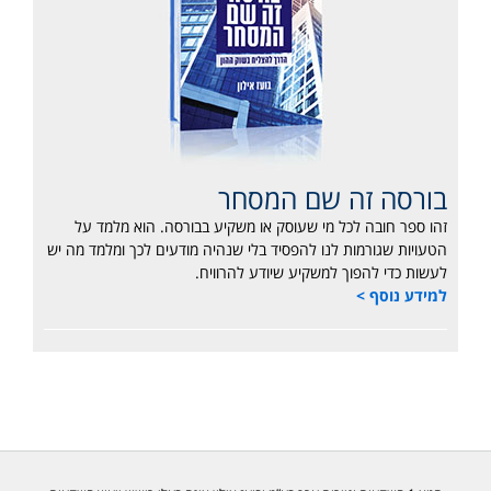
בורסה זה שם המסחר
זהו ספר חובה לכל מי שעוסק או משקיע בבורסה. הוא מלמד על
הטעויות שגורמות לנו להפסיד בלי שנהיה מודעים לכך ומלמד מה יש
לעשות כדי להפוך למשקיע שיודע להרוויח.
למידע נוסף >