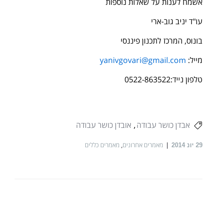
אשמח לענות על שאלות נוספות
עו"ד יניב גוב-ארי
בונוס, המרכז לתכנון פיננסי
מייל:
yanivgovari@gmail.com
טלפון נייד:0522-863522
אבדן כושר עבודה
אובדן כושר עבודה
מאמרים אחרונים
,
מאמרים כללים
29
יונ 2014