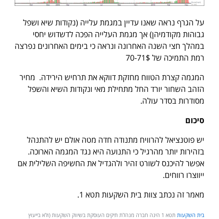
על הגרף נראה שאנו עדיין במגמת עלייה (נקודות שיא ושפל
גבוהות מקודמיהן) אך מגמת העלייה הפכה לדשדוש יחסי
במהלך חצי השנה האחרונה ונראה כי בימים האחרונים נפרצה
רמת התמיכה של 70-71$
המגמה קצרת הטווח מחזקת דווקא את תרחיש הירידה. מחיר
הזהב השחור יורד החל מתחילת מאי ונקודות השיא והשפל
מסודרות בסדר עולה.
סיכום
יש פוטנציאל להרוויח מתנודה חדה מטה אולם יש להתנהל
בזהירות יותר מהרגיל כי התנועה היא נגד המגמה הארוכה.
אפשר להיכנס לשורט זהיר ולהגדיל את החשיפה השלילית אם
ייווצרו רווחים.
מאמר זה נכתב צוות בית השקעות תטא 1.
בית השקעות
תטא 1 הינה חברה מנהלת תיקים העוסקת בשיווק השקעות (ולא בייעוץ