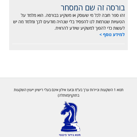
בורסה זה שם המסחר
זהו ספר חובה לכל מי שעוסק או משקיע בבורסה. הוא מלמד על
הטעויות שגורמות לנו להפסיד בלי שנהיה מודעים לכך ומלמד מה יש
לעשות כדי להפוך למשקיע שיודע להרוויח.
למידע נוסף >
תטא 1 השקעות וניירות ערך בע”מ ובועז אילון אינם בעלי רישיון ייעוץ השקעות
בתוקף(מותלה)