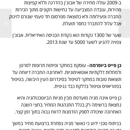
ב-2009 עולה מחירה של אבוג'ן בהדרגה וללא קפיצות
מהירות, עובדה המצביעה על נחישות הקונים מתוך הכירות
החברה ופעילותה ולא כתוצאה מפרסום חד פעמי שגורם לזינוק
אבל עלול להתברר כחסר תועלת.
שער של 1300 נקודות הוא נקודת הכניסה האידיאלית. אבוג'ן
צפויה להגיע לשער 5000 עד שנת 2013.
כן פייט ביופרמה
– עוסקת במחקר ופיתוח תרופות לסרטן
ולמחלות דלקתיות אוטואימוניות. לאחרונה החברה דיווחה על
תוצאות טובות במחקר לטיפול בסינדרום העין היבשה, בטיפול
בפזוריאזיס וטיפול בדלקת כבד נגיפית.
כן פייט אינה מניה מועדפת מבין מניות הביוטכנולוגיה והיא
נמצאת ברשימה רק בגלל התנהגות המחיר בחצי השנה
האחרונה שיכולה לספק הזדמנות לרווח גבוה בתוך זמן קצר.
בניתוח טכני ידוע כי כאשר מניה נסחרת ברצועת מחיר במשך