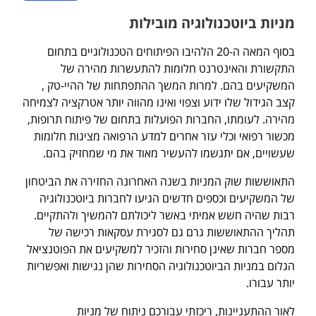
מניות ביוטכנולוגיה מובילות
בסוף המאה ה-20 הלהיבו הפיתוחים הטכנולוגיים בתחום
התקשורת והאינטרנט חלומות להתעשרות מהירה של
המשקיעים בהם. למרות המשך ההתפתחות של ההיי-טק ,
קצב הגידול שלו ידוע וצפוי ואינו מהווה יותר אטרקציה לצמיחה
מהירה. לעומתו, החברות הפועלות בתחום של פיתוח תרופות,
מכשור רפואי וכלי עזר אחרים למדע הרפואה מציגות חלומות
שעשויים, אם יתגשמו להעשיר מאוד את מי שמחזיק בהם.
התאוששות שוק המניות בשנה האחרונה החזירה את הביטחון
של המשקיעים וכספים חדשים הגיעו לחברות ביוטכנולוגיה
רבות שהיה חשש אמיתי באשר ליכולתם להמשיך ולהתקיים.
תהליך ההתאוששות גרם גם לסגירת עסקאות רכישה של
מספר חברות שאינן סחירות והזכיר למשקיעים את הפוטנציאל
הגלום במניות הביוטכנולוגיה הסחירות שהן נגישות ואפשריות
יותר עבורו.
לאור ההתעניינות, ריכזתי עבורכם ניתוח של מניות