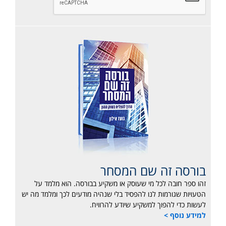
בורסה זה שם המסחר
זהו ספר חובה לכל מי שעוסק או משקיע בבורסה. הוא מלמד על
הטעויות שגורמות לנו להפסיד בלי שנהיה מודעים לכך ומלמד מה יש
לעשות כדי להפוך למשקיע שיודע להרוויח.
למידע נוסף >