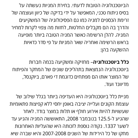
הביוטכנולוגיה הטובות לדעתי. בחירת המניות נעשתה על
בסיס ניתוח טכני, המאפשר על ידי בדיקה של כיוון ועוצמה של
זרימת הכספים למניה כמו גם הפסיכולוגיה של המשקיעים
והדרך בה הם מקבלים החלטות, לחזות מה צפוי לקרות למחיר
המניה. להלן הרשימה כאשר המניה הטובה ביותר מופיעה
בראש הרשימה ואחריה שאר המניות על פי סדר כדאיות
ההשקעה בהן:
כלל ביוטכנולוגיה
– מחזיקה ומשקיעה בכמה חברות
ביוטכנולוגיה הנמצאות בתהליכים שונים של המחקר והפיתוח
של המוצר אותו הם מפתחים כדוגמת די פארם, ביוקנסל,
מדיוונד ועוד.
מניית כלל ביוטכנולוגיה היא העדיפה ביותר בגלל שילוב של
עוצמת הקונים ועלייה יציבה באופן יחסי ללא קפיצות פתאומיות
שעשויות להיות אירוע חולף או תלות במוצר בודד. לאחר
שהגיע ל-125.5 בנובמבר 2008, התאוששה המניה והגיע עד
לשער 1337. נקודה נוספת לזכותה היא שהעליות האחרונות
מחקו של כל הירידות של השנים 2007-2008 והיא שברה שיא