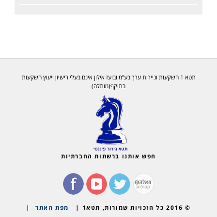
תטא 1 השקעות וניירות ערך בע”מ ובועז אילון אינם בעלי רישיון ייעוץ השקעות
בתוקף(מותלה)
חפש אותנו ברשתות החברתיות
© 2016 כל הזכויות שמורות, תטא1 |
מפת האתר
|