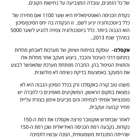
של כל הזמנים, עובדה המצביעה על נחישות הקונים.
נקודת הכניסה האופטימאלית היא שער 1100 ואם מחירה של
כלל ביוטכנולוגיה יגיע לשם, זו הנקודה בה יחס הסיכון/סיכון
הוא הגבוה ביותר. כלל ביוטכנולוגיה צפויה להגיע לשער 5000
במהלך שנת 2013..
אקסלנז
– עוסקת בפיתוח ושיווק של מערכות לאבחון מחלות
בתחום דרכי העיכול והכבד, ביצוע מעקב אחר מחלות אלו
והתווית הטיפול בהן. החברה מפתחת מערכת שתאפשר לבצע
את המעקב באמצעות בדיקת נשימה לא פולשנית.
משהו טוב קורה באקסלנז ורק בגלל הסיכון הגבוה היא לא
נמצאת במקום הראשון. המשקיעים מאמינים כי לחברה יש
פוטנציאל אמיתי לצמיחה והם מביעים אימון בצורת עליית
מחיר קבועה ועקבית.
לאחר שבחודש אוקטובר פרצה אקסלנז את רמת ה-150
נקודות, נקבעה רמת הכניסה האידיאלית שכן רמת ה-150
שהייתה התנגדות משמעותית, הפכה עכשיו לתמיכה