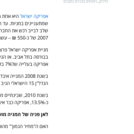
כללים
,
ניתוחים טכניים כתובים
אפריקה ישראל
היא אחת מח
2007 של כ-550 ₪ – עשתה המנייה מהלך של יותר מ-200% בפחות משנה וחצי.
מניית אפריקה ישראל פרצ
אפריקה בעלייה של7% בלבד.
הנדל"ן 15 הישראלי הניב תשואה של כ-110% – אפריקה סיימה את השנה עם עלייה של כ-40% בלבד.
כ-13.5%, אפריקה כבר איבדה מעל 50%.
לאן פניה של המניה מוע
האם ה"מחיר הנמוך" מהווה