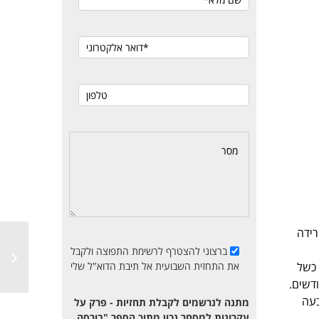
רידה
ברצוני להצטרף לרשימת התפוצה ולקבל
 כשל
את התחזית השבועית אל תיבת הדוא"ל שלי
חד חזרה המנייה לאזור מחיר של 40 ₪ ששימש כאזור תמיכה במשך 8 חודשים.
בעה
מתנה לנרשמים לקבלת תחזיות - פרק על
עקרונות למסחר נכון מתוך הספר "בורסה