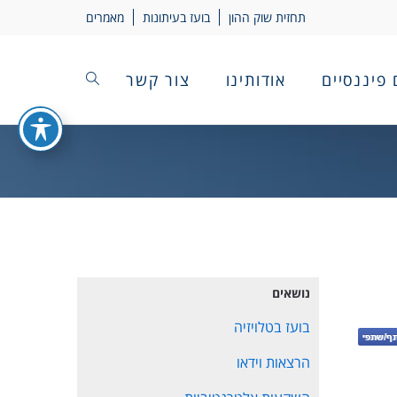
תחזית שוק ההון
בועז בעיתונות
מאמרים
 פיננסיים
אודותינו
צור קשר
נושאים
בועז בטלויזיה
הרצאות וידאו