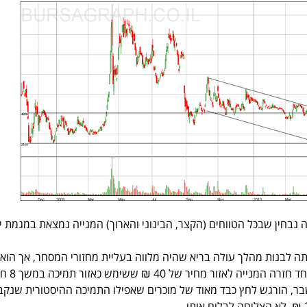
נבחין שבכל הטווחים (הקצר, הבינוני והארוך) המנייה נמצאת במגמת י
המנייה ניסתה לבנות מהלך עולה בריא שהיה מלווה בעליית מחזורי המסחר, אך הוא
ואחרי דשדוש תנודתי במיו
בר, הורגש לחץ כבד מאוד של מוכרים שאפילו התמיכה ההיסטורית שנק