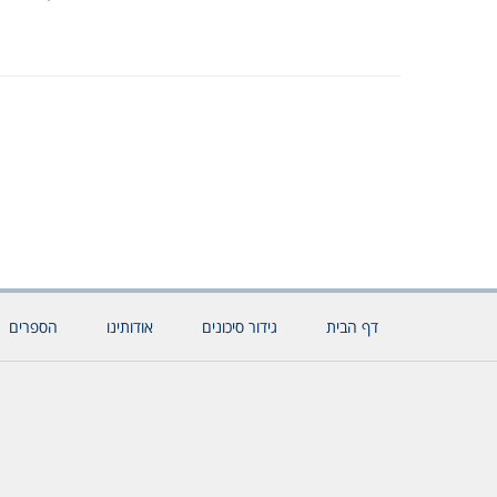
דף הבית
גידור סיכונים
אודותינו
הספרים