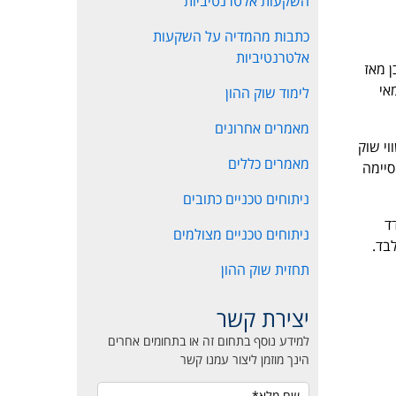
השקעות אלטרנטיביות
כתבות מהמדיה על השקעות
אלטרנטיביות
 שכן מאז
 במאי
לימוד שוק ההון
מאמרים אחרונים
י שוק
מאמרים כללים
בתל אביב. אז הגיעה המפולת בשווקים ובועת הנדל"ן העולמית התפוצצה. את שנת 2007 סיימה
ניתוחים טכניים כתובים
מדד
ניתוחים טכניים מצולמים
תחזית שוק ההון
יצירת קשר
למידע נוסף בתחום זה או בתחומים אחרים
הינך מוזמן ליצור עמנו קשר