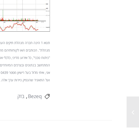
מנהלת". הכותבים ו/או לקוחותיהם מחזי
"ניתוח טכני", כל אירוע מדיני, כלכלי
המתחשב בנתונים ובצרכים המיוחדים ש
ועל התאגיד שהנפיק ניירות ערך אלה. בשנ
Bezeq
בזק