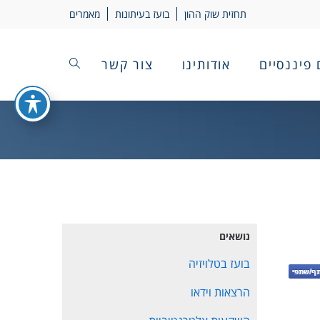
תחזית שוק ההון
בועז בעיתונות
מאמרים
 פיננסיים
אודותינו
צור קשר
נושאים
בועז בטלויזיה
הרצאות וידאו