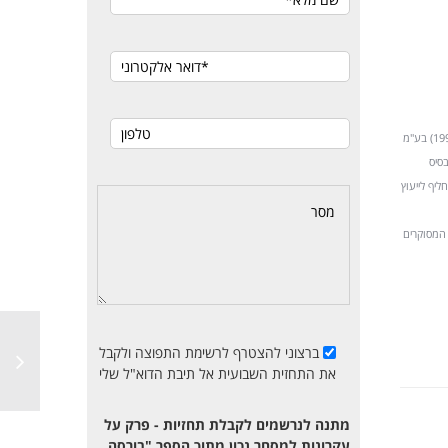
תטא 1 הינה חברה מנהלת תיקים העוסקת בשיווק השקעות (ולא בייעוץ השקעות) ויש לה זיקה לקרנות נאמנות ש"מיטב ניהול קרנות נאמנות (1998) בע"מ
בסיס
ליף לייעוץ
ערך המסוקרים
ברצוני להצטרף לרשימת התפוצה ולקבל
את התחזית השבועית אל תיבת הדוא"ל שלי
מתנה לנרשמים לקבלת תחזיות - פרק על
עקרונות למסחר נכון מתוך הספר "בורסה