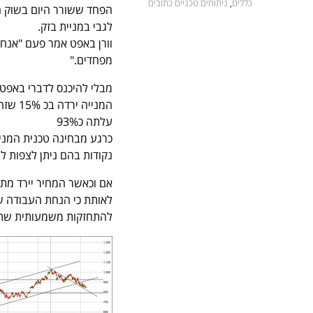
כללים
,
ניתוחים טכניים כתובים
הפחד ששורר היום בשוק הי
לגבי במניית בזק.
וורן באפט אמר פעם "אנח
מפחדים."
מבלי להיכנס לדברי באפט ו
עלתה כ93%
נקודות בהם ניתן לצפות לעצ
להתחזקות משמעותית שתגיע לאזור של כ 1200