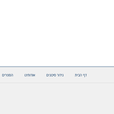
דף הבית
גידור סיכונים
אודותינו
הספרים