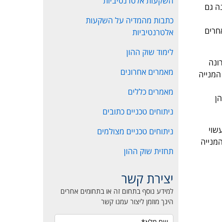
השקעות אלטרנטיביות
ה גם
כתבות מהמדיה על השקעות
חרים
אלטרנטיביות
לימוד שוק ההון
ונה
מאמרים אחרונים
יה ירדה בכ 15% שזה למעשה בדיוק כמו הירידה שהייתה למנייה בשנת 2008. מנגד ב-2009 המנייה
מאמרים כללים
וך כאשר יש תמיכה ברמות של 800 ו-850 שהן
ניתוחים טכניים כתובים
 עשוי
ניתוחים טכניים מצולמים
מנגד פריצה של 1000 תוביל את המנייה
תחזית שוק ההון
יצירת קשר
למידע נוסף בתחום זה או בתחומים אחרים
הינך מוזמן ליצור עמנו קשר