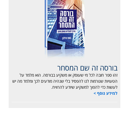
בורסה זה שם המסחר
זהו ספר חובה לכל מי שעוסק או משקיע בבורסה. הוא מלמד על
הטעויות שגורמות לנו להפסיד בלי שנהיה מודעים לכך ומלמד מה יש
לעשות כדי להפוך למשקיע שיודע להרוויח.
למידע נוסף >