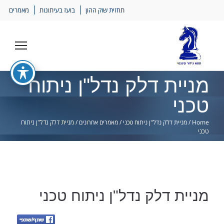
Ski
תחזית שוק ההון
בועז בעיתונות
מאמרים
lin
מניית דלק נדל"ן ניתוח
טכני
Home
/
מניית דלק נדל"ן ניתוח טכני
/
מאמרים אחרונים
/
מניית דלק נדל"ן ניתוח
טכני
מניית דלק נדל"ן ניתוח טכני