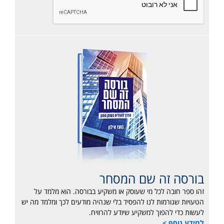
בורסה זה שם המסחר
זהו ספר חובה לכל מי שעוסק או משקיע בבורסה. הוא מלמד על
הטעויות שגורמות לנו להפסיד בלי שנהיה מודעים לכך ומלמד מה יש
לעשות כדי להפוך למשקיע שיודע להרוויח.
למידע נוסף >