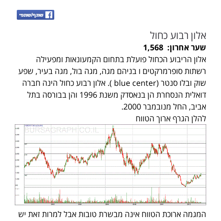
אלון רבוע כחול
שער אחרון: 1,568
אלון הריבוע הכחול פועלת בתחום הקמעונאות ומפעילה
רשתות סופרמרקטים ו בניהם מגה, מגה בול, מגה בעיר, שפע
שוק ובלו סנטר (blue center ). אלון רבוע כחול הינה חברה
דואלית הנסחרת הן בנאסדק משנת 1996 והן בבורסה בתל
אביב, החל מנובמבר 2000.
להלן הגרף ארוך הטווח
המגמה ארוכת הטווח אינה מבשרת טובות אבל למרות זאת יש