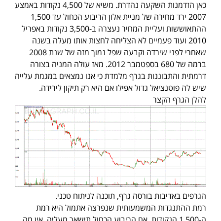
כאן הזדמנות השקעה נהדרת. משיא של 4,500 נקודות באמצע
2007 ירד מחירה של מניית אלון הריבוע הכחול עד 1,500
ההתאוששות ועליית המחיר נעצרה ב-3,500 נקודות באפריל
2010 ועוד פעמיים לא הצליחה לחצות אותו מעלה בשנה
שאחרי לפני שירדה וקבעה שפל נמוך מזה של שנת 2008
ברמה של 680 בספטמבר 2012. מאז עולה המניה בצורה
דרמתית והתבוננות בגרף מלמדת כי אנו נמצאים במגמת עלייה
שיש לה פוטנציאל גדול אפילו אם היא רק תיקון לירידה.
להלן הגרף הקצר
הגרפים באדיבות בורסה גרף, תוכנה לניתוח טכני.
רמת ההתנגדות המשמעותית שנפרצה אתמול היא רמת
ה-1,500 הנקודות. אם הריבוע הכחול תישאר מעליה, אין מה