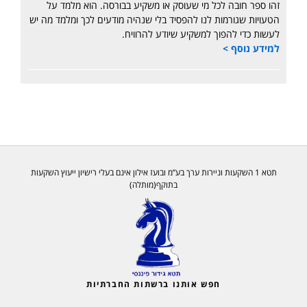
זהו ספר חובה לכל מי שעוסק או משקיע בבורסה. הוא מלמד על
הטעויות שגורמות לנו להפסיד בלי שנהיה מודעים לכך ומלמד מה יש
לעשות כדי להפוך למשקיע שיודע להרוויח.
למידע נוסף >
תטא 1 השקעות וניירות ערך בע”מ ובועז אילון אינם בעלי רישיון ייעוץ השקעות
בתוקף(מותלה)
חפש אותנו ברשתות החברתיות