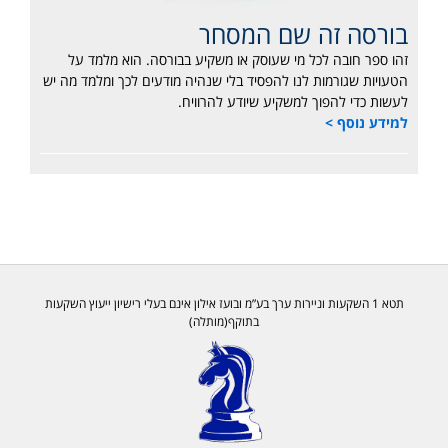
בורסה זה שם המסחר
זהו ספר חובה לכל מי שעוסק או משקיע בבורסה. הוא מלמד על
הטעויות שגורמות לנו להפסיד בלי שנהיה מודעים לכך ומלמד מה יש
לעשות כדי להפוך למשקיע שיודע להרוויח.
למידע נוסף >
תטא 1 השקעות וניירות ערך בע”מ ובועז אילון אינם בעלי רישיון ייעוץ השקעות
בתוקף(מותלה)