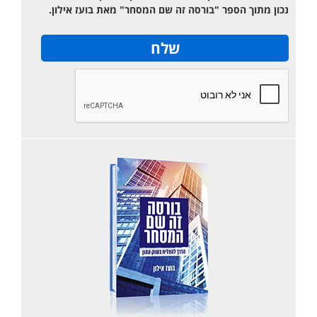
נכון מתוך הספר "בורסה זה שם המסחר" מאת בועז אילון.