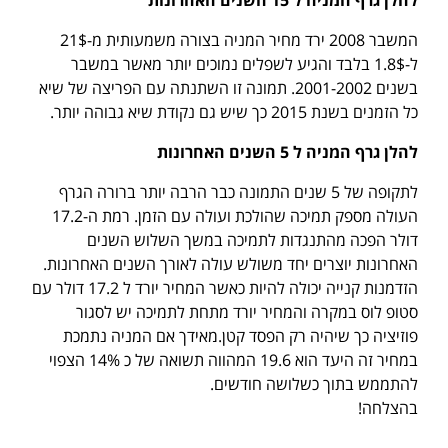
המשבר 2008 ירד מחיר המניה בצורה משמעותית מ-21$
ל-1.8$ בלבד והגיע לשפלים נמוכים יותר מאשר במשבר
בשנים 2001-2002. תמונה זו השתנתה עם הפריצה של שיא
כל הזמנים בשנת 2015 כך שיש גם נקודת שיא גבוהה יותר.
להלן גרף המניה ל 5 השנים האחרונות
לתקופה של 5 שנים התמונה כבר הרבה יותר ברורה הגרף
העולה מספק תמיכה שהולכת ועולה עם הזמן. רמת ה-17.2
דולר הפכה מהתנגדות לתמיכה במשך השלוש השנים
האחרונות יוצרים יחד משולש עולה לאורך השנים האחרונות.
הזדמנות קנייה יכולה להיות כאשר המחיר יורד ל 17.2 דולר עם
סטופ לוס במקרה והמחיר יורד מתחת לתמיכה יש לסגור
פוזיציה כך שיהיה רק הפסד קטן.מאידך אם המניה נתמכת
במחיר זה היעד הוא 19.6 המהווה תשואה של כ 14% הצפוי
להתממש בתוך כשלושה חודשים.
בהצלחה!