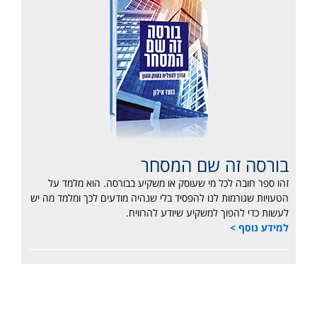
בורסה זה שם המסחר
זהו ספר חובה לכל מי שעוסק או משקיע בבורסה. הוא מלמד על
הטעויות שגורמות לנו להפסיד בלי שנהיה מודעים לכך ומלמד מה יש
לעשות כדי להפוך למשקיע שיודע להרוויח.
למידע נוסף >