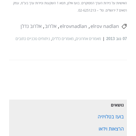
האישיות על ניירות הערך המסוקרים. בועז אילון, תטא 1 השקעות וניירות ערך בע"מ, עמק
רפאים 7 ירושלים. טל' – 02-6251213.
elrov nadlan
elrovnadlan
אלרוב
אלרוב נדלן
מאמרים אחרונים
,
מאמרים כללים
,
ניתוחים טכניים כתובים
07
נוב 2013
נושאים
בועז בטלויזיה
הרצאות וידאו