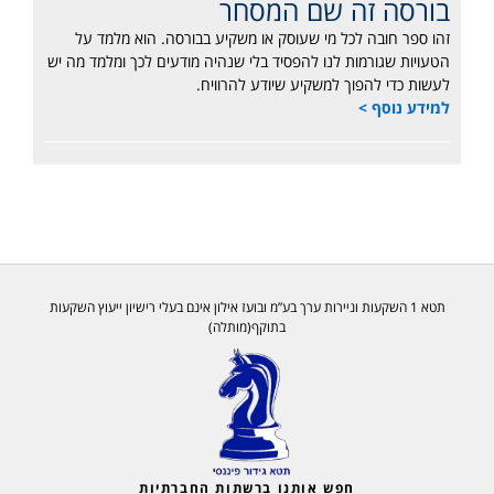
בורסה זה שם המסחר
זהו ספר חובה לכל מי שעוסק או משקיע בבורסה. הוא מלמד על
הטעויות שגורמות לנו להפסיד בלי שנהיה מודעים לכך ומלמד מה יש
לעשות כדי להפוך למשקיע שיודע להרוויח.
למידע נוסף >
תטא 1 השקעות וניירות ערך בע”מ ובועז אילון אינם בעלי רישיון ייעוץ השקעות
בתוקף(מותלה)
חפש אותנו ברשתות החברתיות