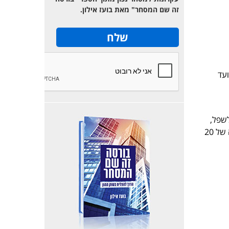
זה שם המסחר" מאת בועז אילון.
 CCI מוגדר על תקופה של 80 ימים. לאורך כל הרצועה הרחבה מאפריל 2008 ועד
פל לשפל,
או משיא לשיא. למשל, אם אורך המחזור הטיפוסי בשוק הוא 60 ימים יש להגדיר את CCI על תקופה של 20