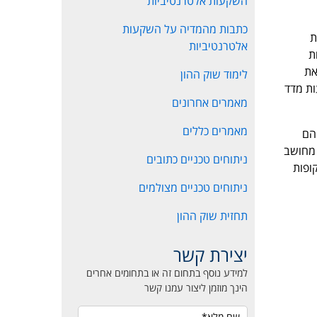
השקעות אלטרנטיביות
כתבות מהמדיה על השקעות
נות
אלטרנטיביות
ריות
את
לימוד שוק ההון
ות מדד
מאמרים אחרונים
מאמרים כללים
רצועה הם
 משמעות והם מאותתים על הזדמנות כניסה לעסקה בנקודת קיצון של השוק. ככל שמדד CCI מחושב
ניתוחים טכניים כתובים
ופות
ניתוחים טכניים מצולמים
תחזית שוק ההון
יצירת קשר
למידע נוסף בתחום זה או בתחומים אחרים
הינך מוזמן ליצור עמנו קשר