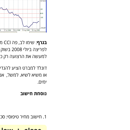
בגרף
למעשה את הרצועה רק כא
ימים.
נוסחת חישוב
1. חישוב מחיר טיפוסי: סכום של מחיר מקסימום, מינימום ומחיר סגירה של כל בר מחלקים ב-3.