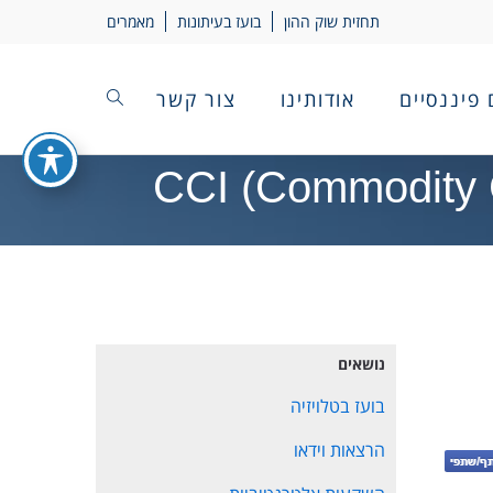
תחזית שוק ההון
בועז בעיתונות
מאמרים
 פיננסיים
אודותינו
צור קשר
נושאים
בועז בטלויזיה
הרצאות וידאו