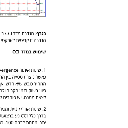
בגרף
הגדרה זו קריטית לאפקטיב
שימוש במדד CCI
1. שיטת איתור divergence – סטיות
כיוון בשוק בזמן הקרוב ול
לצאת ממנה. יש סוחרים שמ
2. שיטת אזורי קניית ומכירת יתר