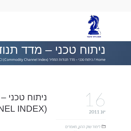
Ski
lin
ניתוח טכני – מדד תנודות המחיר nnel Index
Home
/
ניתוח טכני – מדד תנודות המחיר CCI (Commodity Channel Index)
16
EL INDEX)
יונ 2011
לימוד שוק ההון
,
מאמרים