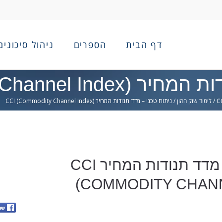
דף הבית
הספרים
ניהול סיכונים
CCI (Commodity Cha)
/
לימוד שוק ההון
/
ניתוח טכני – מדד תנודות המחיר CCI (Commodity Channel Index)
ניתוח טכני – מדד תנודות המחיר CCI
(COMMODITY CHANN