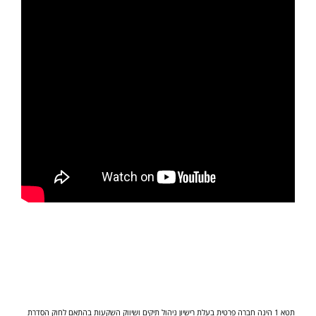
תטא 1 הינה חברה פרטית בעלת רישיון ניהול תיקים ושיווק השקעות בהתאם לחוק הסדרת