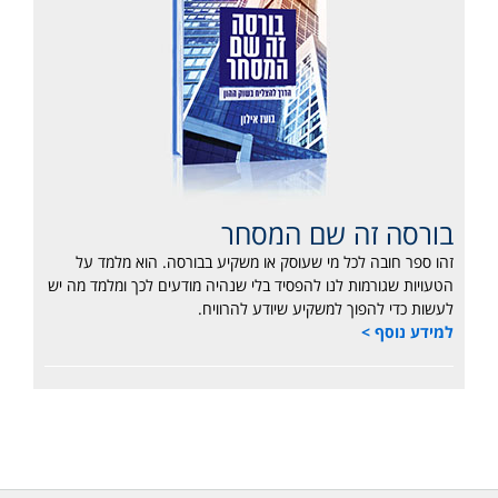
בורסה זה שם המסחר
זהו ספר חובה לכל מי שעוסק או משקיע בבורסה. הוא מלמד על
הטעויות שגורמות לנו להפסיד בלי שנהיה מודעים לכך ומלמד מה יש
לעשות כדי להפוך למשקיע שיודע להרוויח.
למידע נוסף >