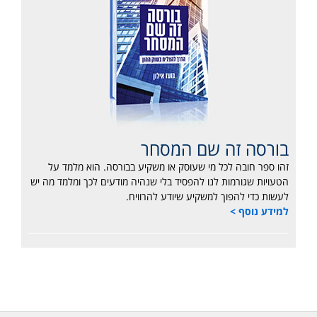
בורסה זה שם המסחר
זהו ספר חובה לכל מי שעוסק או משקיע בבורסה. הוא מלמד על
הטעויות שגורמות לנו להפסיד בלי שנהיה מודעים לכך ומלמד מה יש
לעשות כדי להפוך למשקיע שיודע להרוויח.
למידע נוסף >