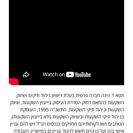
תטא 1 הינה חברה פרטית בעלת רישיון ניהול תיקים ושיווק
השקעות בהתאם לחוק הסדרת העיסוק בייעוץ השקעות, שיווק
השקעות וניהול תיקי השקעות, התשנ"ה-1995, העוסקת
בניהול תיקי השקעות ובשיווק השקעות (ולא בייעוץ השקעות).
הכותבים ו/או לקוחותיהם מחזיקים בנכסים הנ"ל ויש להם עניין
אישי בהן ועל כן קיים חשש לניגוד עניינים במישרין. העבודה