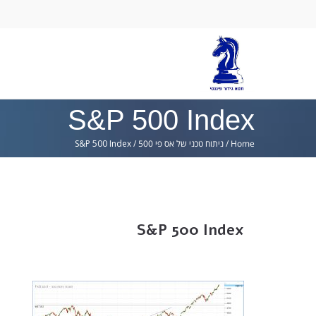
Ski
lin
S&P 500 Index
Home
/
ניתוח טכני של אס פי 500
/
S&P 500 Index
S&P 500 Index