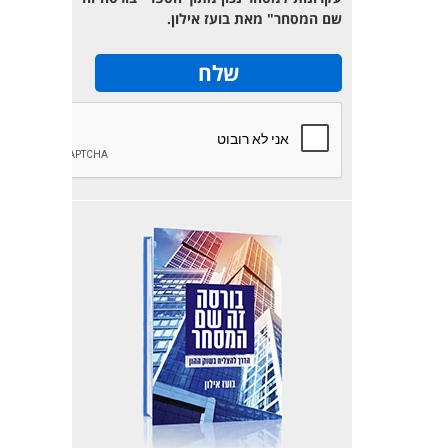
שם המסחר" מאת בועז אילון.