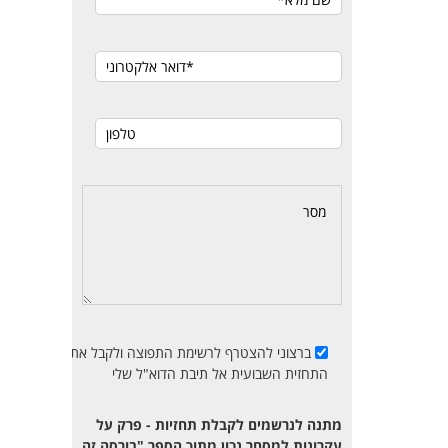
ברצוני להצטרף לרשימת התפוצה ולקבל את
התחזית השבועית אל תיבת הדוא"ל שלי
מתנה לנרשמים לקבלת תחזיות - פרק על
עקרונות למסחר נכון מתוך הספר "בורסה זה