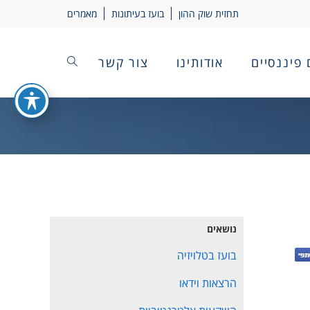
תחזית שוק ההון
בועז בעיתונות
מאמרים
 פיננסיים
אודותינו
צור קשר
נושאים
בועז בטלויזיה
הרצאות וידאו