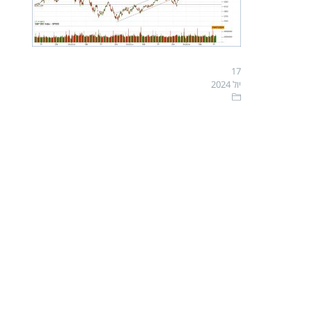
17
יול 2024