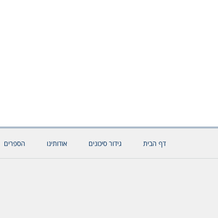
דף הבית
גידור סיכונים
אודותינו
הספרים