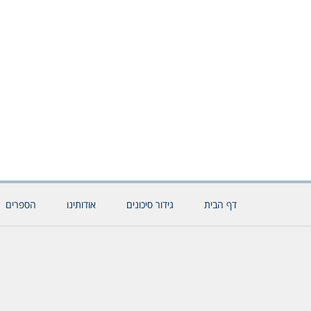
דף הבית
גידור סיכונים
אודותינו
הספרים