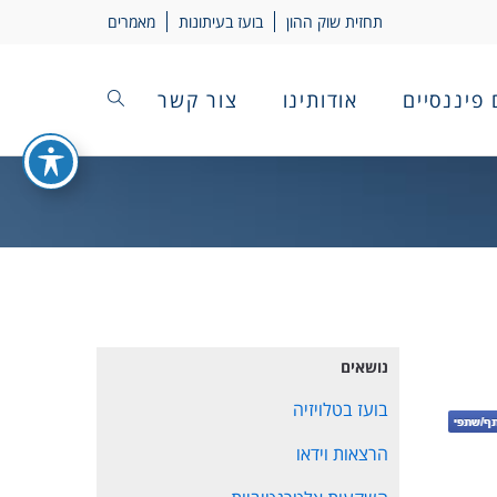
תחזית שוק ההון
בועז בעיתונות
מאמרים
 פיננסיים
אודותינו
צור קשר
נושאים
בועז בטלויזיה
הרצאות וידאו