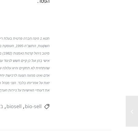
הפסד.
תטא 1 הינה חברה פרטית בעלת 
השקעות, התשנ
מיטב
אישי בהן ועל כן קיים חשש לניגוד ענ
שהתחזית לא תתקיים והיא עלולה של
אדם ואינו מהווה הצעה לרכישת יחי
את דעותיי האישיות על ניירות הערך המסוקרים. ישראל ברקוביץ, תטא 1 
bio-sell
biosell
בי