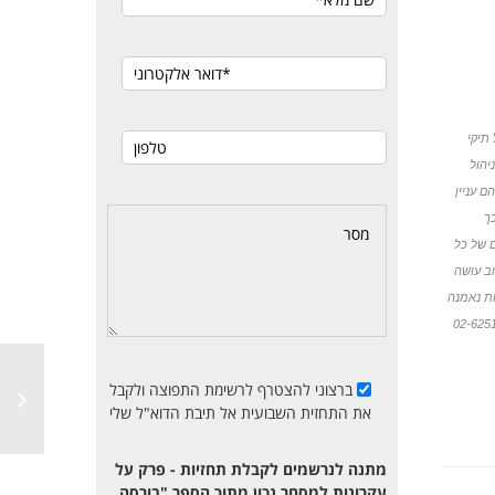
 תיקי
ניהול
להם עניין
כך
 של כל
ב עושה
ו, משקפות נאמנה
ברצוני להצטרף לרשימת התפוצה ולקבל
את התחזית השבועית אל תיבת הדוא"ל שלי
מתנה לנרשמים לקבלת תחזיות - פרק על
עקרונות למסחר נכון מתוך הספר "בורסה