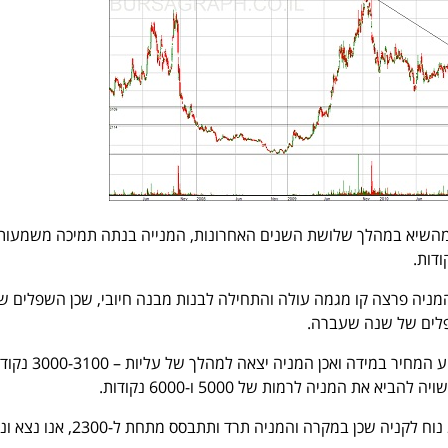
רי התרסקות של 75% מהשיא במהלך שלושת השנים האחרונות, המנייה בנתה תמיכה משמעו
ניה פרצה קו מגמה עולה והתחילה לבנות מבנה חיובי, שכן השפלים של
פלים של שנה שעברה.
יעד ראשוני אליו צפוי להגיע המחיר במידה ואכן המניה יצאה למ
האזור שבין 2300 ל-2600 נוח לקניה שכן במקרה והמניה תרד ותתבסס 