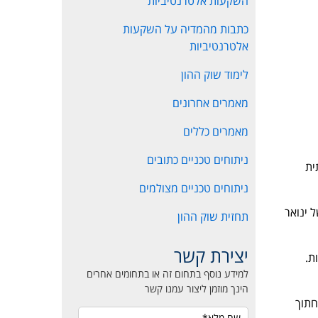
השקעות אלטרנטיביות
כתבות מהמדיה על השקעות
אלטרנטיביות
לימוד שוק ההון
מאמרים אחרונים
מאמרים כללים
ניתוחים טכניים כתובים
תית
ניתוחים טכניים מצולמים
 ינואר
תחזית שוק ההון
יצירת קשר
הלך של עליות – 3000-3100 נקודות.
למידע נוסף בתחום זה או בתחומים אחרים
הינך מוזמן ליצור עמנו קשר
מתחת ל-2300, אנו נצא ונחתוך