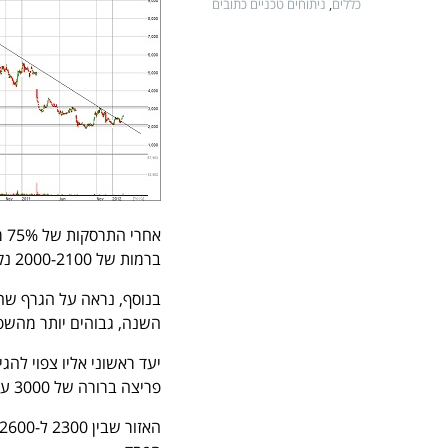
כללים
,
ניתוחים טכניים כתובים
אח
ברמות של 2000-2100 נקודות.
בנוסף, נראה על הגרף שהמ
השנה, גבוהים יותר מהש
פריצה ברורה של 3000 עשויה להביא את המניה לרמות של 5000 ו-6000 נקודות.