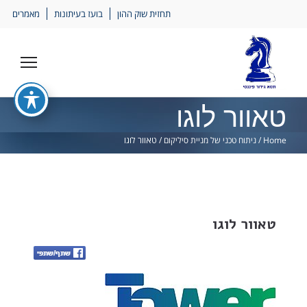
Ski
תחזית שוק ההון
בועז בעיתונות
מאמרים
lin
טאוור לוגו
Home
/
ניתוח טכני של מניית סיליקום
/
טאוור לוגו
טאוור לוגו