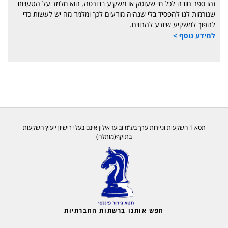
זהו ספר חובה לכל מי שעוסק או משקיע בבורסה. הוא מלמד על הטעויות
שגורמות לנו להפסיד בלי שנהיה מודעים לכך ומלמד מה יש לעשות כדי
להפוך למשקיע שיודע להרוויח.
למידע נוסף >
תטא 1 השקעות וניירות ערך בע”מ ובועז אילון אינם בעלי רישיון ייעוץ השקעות
בתוקף(מותלה)
חפש אותנו ברשתות החברתיות