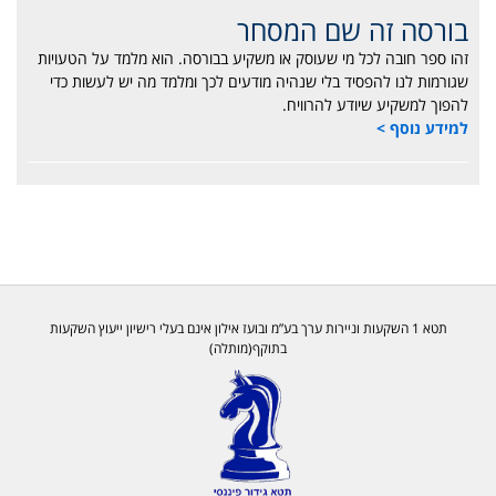
בורסה זה שם המסחר
זהו ספר חובה לכל מי שעוסק או משקיע בבורסה. הוא מלמד על הטעויות
שגורמות לנו להפסיד בלי שנהיה מודעים לכך ומלמד מה יש לעשות כדי
להפוך למשקיע שיודע להרוויח.
למידע נוסף >
תטא 1 השקעות וניירות ערך בע”מ ובועז אילון אינם בעלי רישיון ייעוץ השקעות
בתוקף(מותלה)