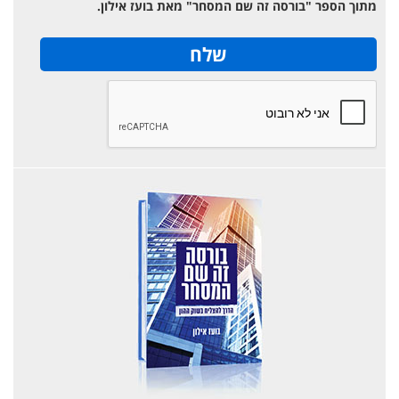
מתוך הספר "בורסה זה שם המסחר" מאת בועז אילון.