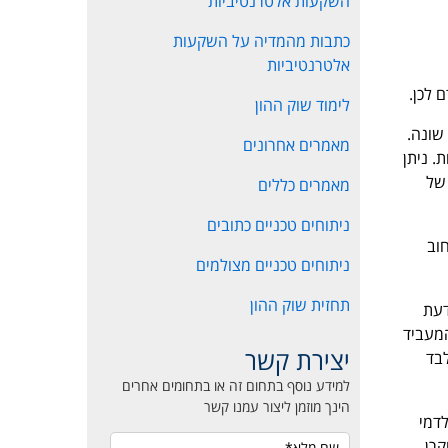
השקעות אלטרנטיביות
כתבות מהמדיה על השקעות
אלטרנטיביות
 לכן.
לימוד שוק ההון
שונה.
מאמרים אחרונים
. ניתן
 של
מאמרים כללים
ניתוחים טכניים כתובים
וב
ניתוחים טכניים מצולמים
תחזית שוק ההון
דעת
המעביד
יצירת קשר
לבד
למידע נוסף בתחום זה או בתחומים אחרים
הינך מוזמן ליצור עמנו קשר
לדמי
קרן