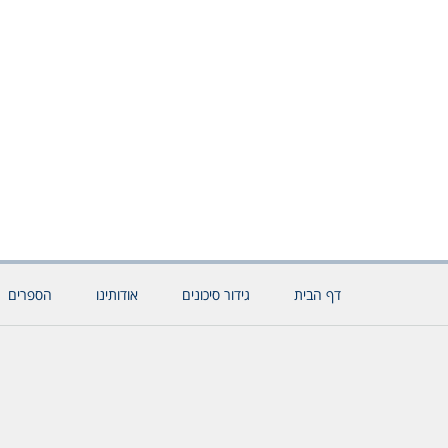
דף הבית
גידור סיכונים
אודותינו
הספרים