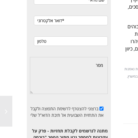
כים,
והים
ת
הרו
וויחים, כיוון
ות נאמנות
במישרין.
ברצוני להצטרף לרשימת התפוצה ולקבל
את התחזית השבועית אל תיבת הדוא"ל שלי
מתנה לנרשמים לקבלת תחזיות - פרק על
עקרונות למסחר נכון מתוך הספר "בורסה