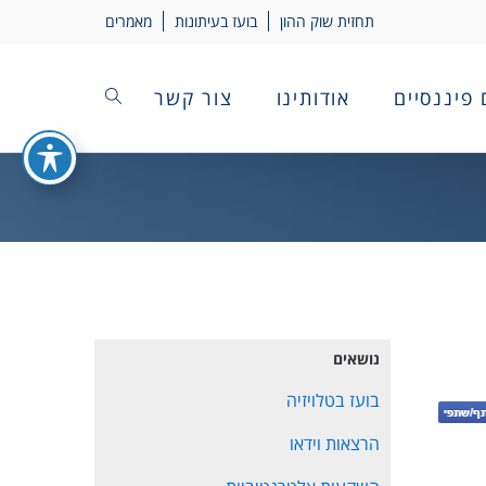
תחזית שוק ההון
בועז בעיתונות
מאמרים
 פיננסיים
אודותינו
צור קשר
נושאים
בועז בטלויזיה
הרצאות וידאו