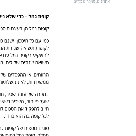
אחרונים
,
מאמרים כללים
קופת גמל – כדי שלא ניש
קופות גמל הן בעצם חיסכון
כמו עם כל חיסכון, ישנם ס
לקופות תשואה שנתית המוש
להשקיע בקופת גמל עם אפי
תשואה שנתית שלילית. מנג
הרווחים, או ההפסדים של
ממשלתיות, לא ממשלתיות,
במקרה של עובד שכיר, מופק
שעל פי חוק, השכיר רשאי 
חייב להפקיד את הסכום לו
לכל קופה בה הוא בוחר.
סוגים נוספים של קופות גמ
מחלה, קופת גמל לחופשה, 