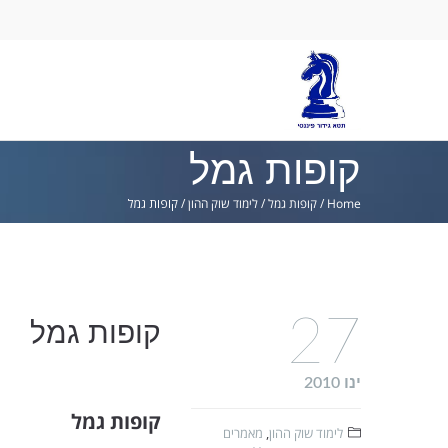
Ski
lin
קופות גמל
Home
/
קופות גמל
/
לימוד שוק ההון
/
קופות גמל
27
קופות גמל
ינו 2010
קופות גמל
לימוד שוק ההון
,
מאמרים