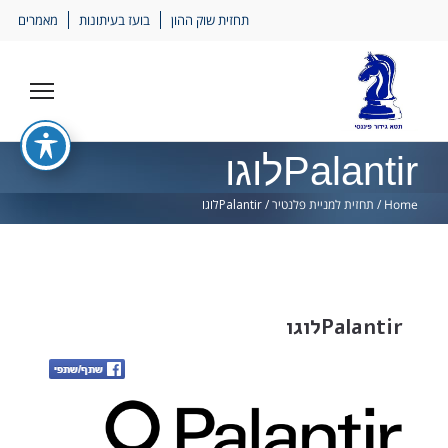
Ski
תחזית שוק ההון
בועז בעיתונות
מאמרים
lin
Palantirלוגו
Home
/
תחזית למניית פלנטיר
/
Palantirלוגו
Palantirלוגו