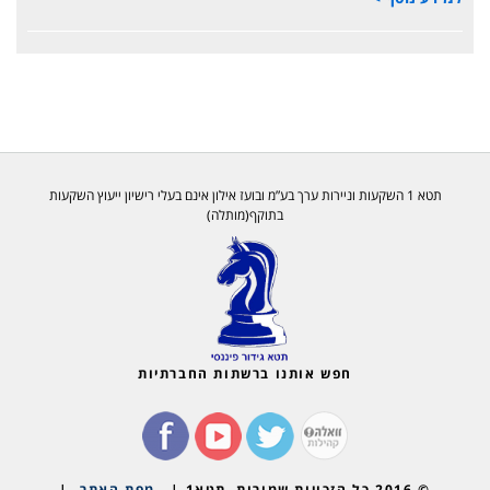
תטא 1 השקעות וניירות ערך בע”מ ובועז אילון אינם בעלי רישיון ייעוץ השקעות
בתוקף(מותלה)
חפש אותנו ברשתות החברתיות
© 2016 כל הזכויות שמורות, תטא1 |
מפת האתר
|