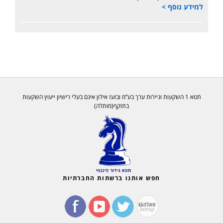
למידע נוסף >
תטא 1 השקעות וניירות ערך בע”מ ובועז אילון אינם בעלי רישיון ייעוץ השקעות
בתוקף(מותלה)
חפש אותנו ברשתות החברתיות