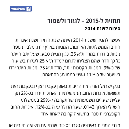
תחזית ל-2015 – לגזור ולשמור
סיכום לשנת 2014
אפשר להגיד ששנת 2014 הייתה שנת הדולר ושנת איגרות
החוב הממשלתיות הארוכות. המניות בארץ ירדו, מלבד מספר
מניות בודדות במדד ת"א 25, כגון מניית טבע, שעלייתם הייתה
כל כך חדה שהם הצליחו לגרום למדד ת"א 25 לעלות בשיעור
של כ-9%. המניות הקטנות יותר, מדד ת"א 75 ומניות היתר ירדו
בשיעור של כ-11% ו-9% בממוצע בהתאמה.
בנק ישראל הוריד את הריבית באופן עקבי ורצוף ובעקבות זאת
תשואות איגרות החוב הממשלתיות הארוכות ירדו בכ-2% תוך
עליית שערים משמעותית שהתקרבה ל-29% בממשלתי
השקלי הארוך 0142. שער הדולר עלה בכ-12%. איגרות החוב
הקונצרניות סגרו בתשואה קרובה לאחוז אחד.
מדדי המניות באירופה סגרו בסיכום שנתי עם תשואה חיובית או