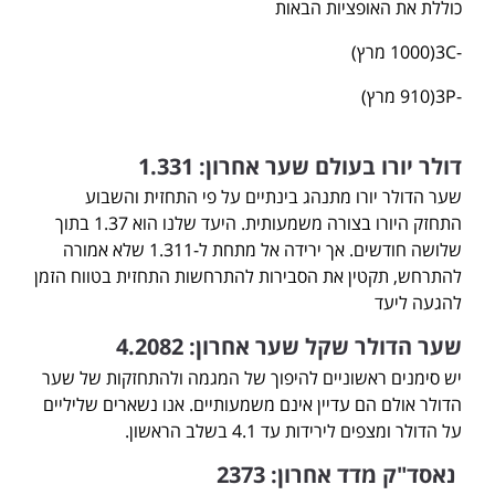
כוללת את האופציות הבאות
-3C(1000 מרץ)
-3P(910 מרץ)
דולר יורו בעולם שער אחרון: 1.331
שער הדולר יורו מתנהג בינתיים על פי התחזית והשבוע
התחזק היורו בצורה משמעותית. היעד שלנו הוא 1.37 בתוך
שלושה חודשים. אך ירידה אל מתחת ל-1.311 שלא אמורה
להתרחש, תקטין את הסבירות להתרחשות התחזית בטווח הזמן
להגעה ליעד
שער הדולר שקל שער אחרון: 4.2082
יש סימנים ראשוניים להיפוך של המגמה ולהתחזקות של שער
הדולר אולם הם עדיין אינם משמעותיים. אנו נשארים שליליים
על הדולר ומצפים לירידות עד 4.1 בשלב הראשון.
נאסד"ק מדד אחרון: 2373