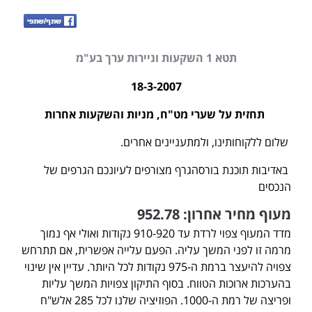
תטא 1 השקעות וניירות ערך בע"מ
18-3-2007
תחזית על שערי מט"ח, מניות והשקעות אחרות
שלום ללקוחותינו, ולמתעניינים אחרים.
באדיבות תוכנת בורסהגרף מצורפים לעיונכם הגרפים של
הנכסים
מעוף מחיר אחרון: 952.78
מדד המעוף צפוי לרדת עד 910-920 נקודות ואולי אף נמוך
מרמה זו לפני המשך עליה. הפעם עלייה אפשרית, אם תתרחש
צפויה להיעצר ברמת ה-975 נקודות לכל היותר. עדיין אין שינוי
בהערכות ארוכות הטווח. בסוף התיקון צפויות המשך עליות
ופריצה של רמת ה-1000. הפוזיציה שלנו לכל 285 אלש"ח