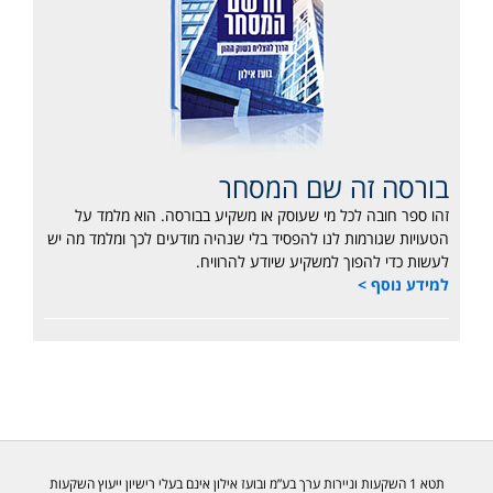
בורסה זה שם המסחר
זהו ספר חובה לכל מי שעוסק או משקיע בבורסה. הוא מלמד על
הטעויות שגורמות לנו להפסיד בלי שנהיה מודעים לכך ומלמד מה יש
לעשות כדי להפוך למשקיע שיודע להרוויח.
למידע נוסף >
תטא 1 השקעות וניירות ערך בע”מ ובועז אילון אינם בעלי רישיון ייעוץ השקעות