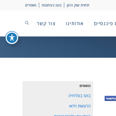
תחזית שוק ההון
בועז בעיתונות
מאמרים
 פיננסיים
אודותינו
צור קשר
נושאים
בועז בטלויזיה
הרצאות וידאו