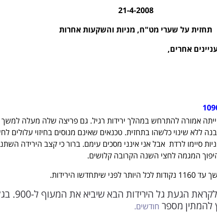
21-4-2008
תחזית על שערי מט"ח, מניות והשקעות אחרות
ניינים אחרים,
109
רמת ה-1068 לא הייתה אמורה להתרחש במהלך ירידות רגיל. גם פריצה שלה מעלה למשך 
נה ללא שינוי כלשהו בתחזית. טכנאים שאינם מנוסים בחיזוי עלולים לח
 סיימו לרדת אבל אני אינני מסכים עימם. ברור כי קצב הירידה השתנ
להיפוך המגמה לחצי השנה הקרובה קלושים.
יתחדשו הירידות.
נאלץ להיות סבלניים לקראת הגעת גל הירידות הבא 
ץ להמתין מספר
חודשים.