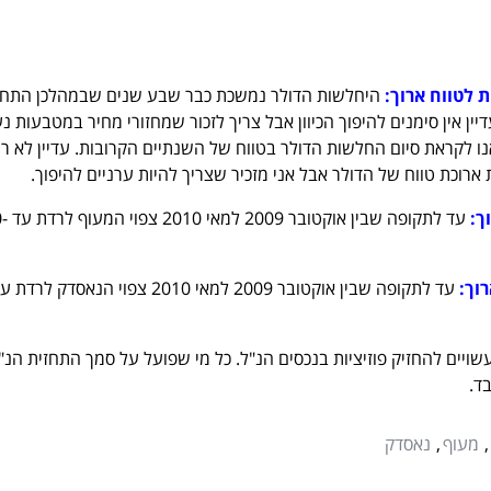
ת לטווח ארוך:
היחלשות הדולר נמשכת כבר שבע שנים שבמהלכן התחז
רו מ-0.825 עד 1.59. עדיין אין סימנים להיפוך הכיוון אבל צריך לזכור שמחזורי מחיר במטבעות 
10 שנים ושאנו לקראת סיום החלשות הדולר בטווח של השנתיים הקרובות. עדיין לא ר
רוכת טווח של הדולר אבל אני מזכיר שצריך להיות ערניים להיפוך.
וך:
עד לתקופה שבין
וך:
עד לתקופה שבין אוקטובר 2009 למאי 2010 צפוי הנאסדק לרדת
שויים להחזיק פוזיציות בנכסים הנ"ל. כל מי שפועל על סמך התחזית הנ"
ד.
מעוף
נאסדק