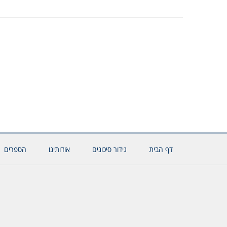
דף הבית
גידור סיכונים
אודותינו
הספרים