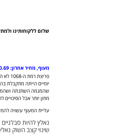
שלום ללקוחותינו ולמתע
מעוף, מחיר אחרון:
0.69
פריצת 
יומיים הייתה מתקבלת בהב
שהמגמה השתנתה ושהמניות
מתון יותר אבל הסיכויים 
עליית המעוף עשויה להמשך עד 1160 נקודות לכל היותר לפני ש
שינוי קצב השוק נאל