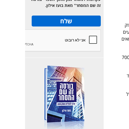
זה שם המסחר" מאת בועז אילון.
ק
נעים
ואים
 אוקטובר 2009 למאי 2010 צפוי המעוף לרדת עד 700-
 עד
ל