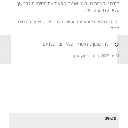
חזרה של רמת ה
-2470
שתגדיל מאוד את הסיכויים להמשך
עליה עד
2600
ויותר
.
הכותבים ו
/
או לקוחותיהם עשויים להחזיק פוזיציות בנכסים
הנ
"
ל
.
דולר
מעוף
נאסדק
פלאדיום
פלדיום
תחזית שוק ההון
21
ינו 2007
נושאים