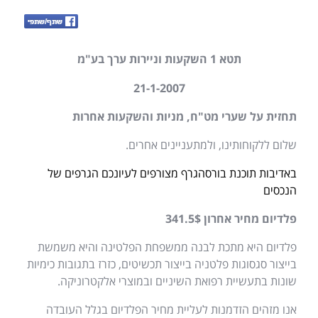
תטא
1
השקעות וניירות ערך בע
"
מ
21-1-2007
תחזית על שערי מט
"
ח
,
מניות והשקעות אחרות
שלום ללקוחותינו
,
ולמתעניינים אחרים
.
באדיבות תוכנת בורסהגרף מצורפים לעיונכם הגרפים של
הנכסים
פלדיום מחיר אחרון
341.5$
פלדיום היא מתכת לבנה ממשפחת הפלטינה והיא משמשת
בייצור סגסוגות פלטניה בייצור תכשיטים
,
כזרז בתגובות כימיות
שונות בתעשיית רפואת השיניים ובמוצרי אלקטרוניקה
.
אנו מזהים הזדמנות לעליית מחיר הפלדיום בגלל העובדה