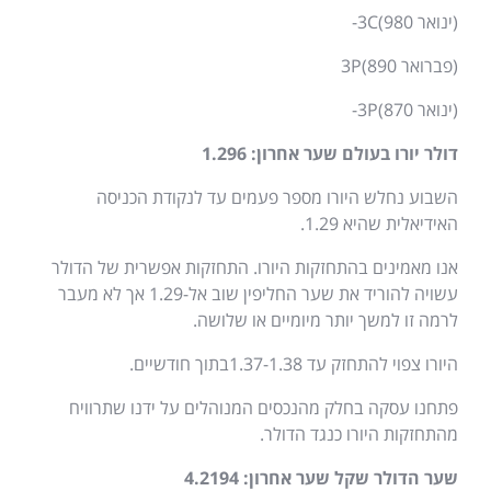
(
ינואר
3C(980-
(
פברואר
3P(890
(
ינואר
3P(870-
דולר יורו בעולם שער אחרון
: 1.296
השבוע נחלש היורו מספר פעמים עד לנקודת הכניסה
האידיאלית שהיא
1.29.
אנו מאמינים בהתחזקות היורו
.
התחזקות אפשרית של הדולר
עשויה להוריד את שער החליפין שוב אל
-1.29
אך לא מעבר
לרמה זו למשך יותר מיומיים או שלושה
.
היורו צפוי להתחזק עד
1.37-1.38
בתוך חודשיים
.
פתחנו עסקה בחלק מהנכסים המנוהלים על ידנו שתרוויח
מהתחזקות היורו כנגד הדולר
.
שער הדולר שקל שער אחרון
: 4.2194