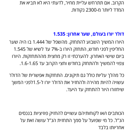
הקרוב. אם תתרחש עליית מחיר, לדעתי היא לא תביא את
המדד ליותר מ-2300 נקודות.
דולר יורו בעולם, שער אחרון:
1.535
היורו המשיך השבוע להתחזק. מהשפל של 1.444 בו היה שער
החליפין לפני חודש, התחזק היורו ב-7% עד לשיא של 1.545
ביום שישי האחרון. להערכתי זו רק מחצית מההתחזקות. היורו
צפוי להמשיך ולהתחזק בחודש וחצי הקרוב עד 1.6-1.65.
כל מהלך עליות כולל גם תיקונים. התחזקות אפשרית של הדולר
עשויה להיות מהירה ולהחזיר את הדולר יורו ל-1.5לפני המשך
שיחזורו היור להתחזק עד היעד.
הכותבים ו/או לקוחותיהם עשויים להחזיק פוזיציות בנכסים
הנ"ל. כל מי שפועל על סמך התחזית הנ"ל עושה זאת על
אחריותו בלבד