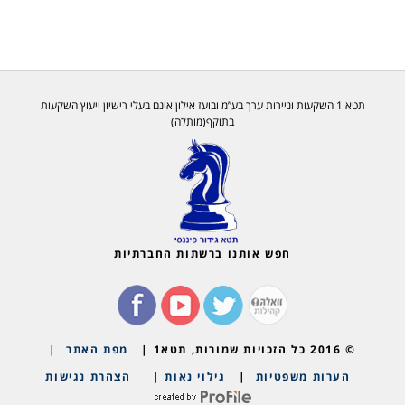
תטא 1 השקעות וניירות ערך בע”מ ובועז אילון אינם בעלי רישיון ייעוץ השקעות
בתוקף(מותלה)
חפש אותנו ברשתות החברתיות
© 2016 כל הזכויות שמורות, תטא1 |
מפת האתר
|
הערות משפטיות
|
גילוי נאות |
הצהרת נגישות