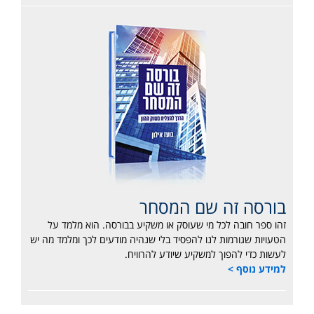
בורסה זה שם המסחר
זהו ספר חובה לכל מי שעוסק או משקיע בבורסה. הוא מלמד על
הטעויות שגורמות לנו להפסיד בלי שנהיה מודעים לכך ומלמד מה יש
לעשות כדי להפוך למשקיע שיודע להרוויח.
למידע נוסף >