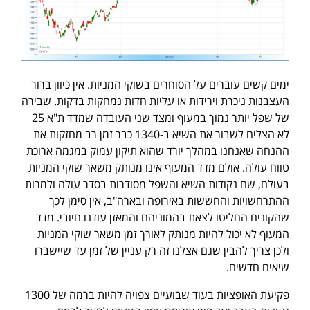
ימים קשים עוברים על הסוחרים בשוקי המניות. אין כיוון ברור
העצבנות ניכרת וירידות או עליות חדות נמחקות בדקות. שבירה
של שפל יותר נמוך במעוף ומצד שני העובדה שמדד ת"א 25
לא הצליח לשבור את השיא ב-1340 כבר זמן רב מחזקות את
ההנחה שאנחנו במהלך יורד שהוא תיקון עמוק במגמה ארוכת
טווח עולה. אולם מדד המעוף אינו מנותק משאר שוקי המניות
בעולם, שם נקודות השיא והשפל מסודרות בסדר עולה ולמרות
ההתרחשויות והחששות באירופה ובארה"ב, אין סימן לכך
שהקונים החליטו לצאת בהמוניהם והמאזן עודנו חיובי. מדד
המעוף לא יכול להיות מנותק לאורך זמן משאר שוקי המניות
ולכן צריך להבין שגם אצלנו זה רק עניין של זמן עד שיישברו
שיאים חדשים.
פקיעת האופציות בעוד שבועיים צפויה להיות ברמה של 1300