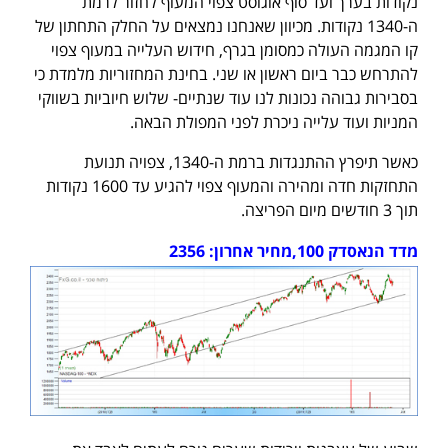
נקודות בערך ועד סוף אוגוסט צפוי המעוף לחזור לרמת
ה-1340 נקודות. מכיוון שאנחנו נמצאים על החלק התחתון של
קו המגמה העולה כמסומן בגרף, חידוש העלייה במעוף צפוי
להתרחש כבר ביום ראשון או שני. בחינת המחזוריות מלמדת כי
בסבירות גבוהה נכונות לנו עוד שנתיים- שלוש חיוביות בשווקי
המניות ועוד עלייה ניכרת לפני המפולת הבאה.
כאשר תיפרץ ההתנגדות ברמת ה-1340, צפויה תנועת
התחזקות חדה ומהירה והמעוף צפוי להגיע עד 1600 נקודות
תוך 3 חודשים מיום הפריצה.
מדד הנאסדק 100,מחיר אחרון: 2356