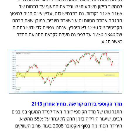
להמשך תיקון משמעותי שיוריד את המעוף עד לתחום של
1125-1165 נקודות. גם בתרחיש כזה, עדיין אין סימנים להיפוך
המגמה ארוכת הטווח והיא נשארת חיובית. כמובן שאם הרמה
הקריטית של 1230 לא תיפרץ, אנחנו צפויים לדשדוש בתחום
של 1230-1340 עד לפריצה מעלה לקראת התנועה החדה
כאשר תגיע.
מדד הקוספי בדרום קוריאה, מחיר אחרון 2113
התנהגותו של מדד הקוספי דומה מאוד למדד המעוף במובנים
רבים. שיעור הירידה בזמן המפולת עמד על 55% מהשיא,
הירידה הסתיימה בסוף אוקטובר 2008 בעוד שרוב השווקים