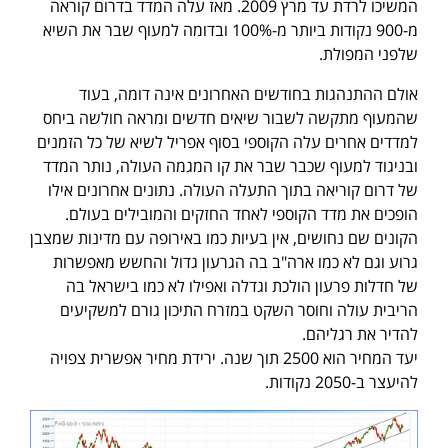
המשיכו לרדת עד מרץ 2009. מאז עלה המדד בדרום קוראה
מ-900 נקודות ביותר מ-100% ובדומה למעוף שבר את השיא
שלפני המפולת.
אולם ההתנהגות בחודשים האחרונים אינה דומה, בעוד
שהמעוף מתקשה לשבור שיאים חדשים ומראה חולשה ביחס
למדדים אחרים עלה הקוספי בסוף אפריל לשיא של כל הזמנים
ובניגוד למעוף שכבר שבר את קו המגמה העולה, נותר המדד
של דרום קוריאה בתוך התעלה העולה. נתונים אחרונים אילו
הופכים את מדד הקוספי לאחד החזקים והמובילים בעולם.
הקונים שם נחושים, אין בעיות כמו באירופה עם מדינות שמצבן
גרוע וגם לא כמו ארה"ב בה הגרעון גדול והחשש מאפשרות
של חדלות פרעון הולכת וגדלה ואפילו לא כמו בישראל בה
הריבית עולה וחוסר השקט במזרח התיכון גורם למשקיעים
להדיר את רגליהם.
יעד המחיר הוא 2500 תוך שנה. ירידת מחיר אפשרית צפויה
להיעצר ב-2050 נקודות.