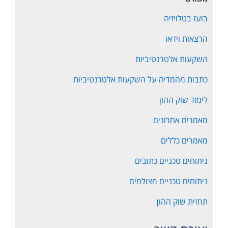
בועז בטלויזיה
הרצאות וידאו
השקעות אלטרנטיביות
כתבות מהמדיה על השקעות אלטרנטיביות
לימוד שוק ההון
מאמרים אחרונים
מאמרים כללים
ניתוחים טכניים כתובים
ניתוחים טכניים מצולמים
תחזית שוק ההון