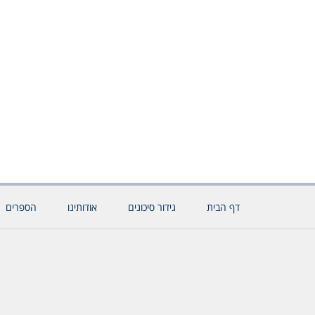
דף הבית
גידור סיכונים
אודותינו
הספרים