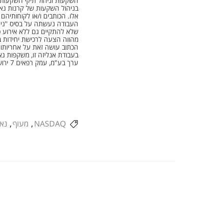
אלו. הכותבים ו/או לקוחותיהם 
העבודה נעשתה על בסיס "ניתוח
שלא להתקיים גם ללא אירוע כל
מהווה הצעה לרכישת יחידות ב
ערך בע"מ, עמק רפאים 7 ירושלים. טל' – 02-6251213
NASDAQ
מעוף
נא