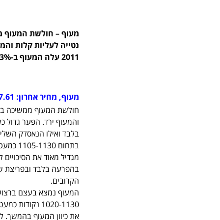
מעוף – חולשת המעוף ממ
2011 עלה המעוף ב-3% בלבד ואילו הנאסדק השלים עלייה בשיעור של 27%.
מעוף, מחיר אחרון: 1097.61
חולשת המעוף ממשיכה ביחס
בתחום 0
הקרובים.
1020-1130 נקו
את כיוון המעוף בהמשך. ל