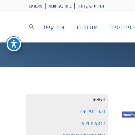
תחזית שוק ההון
בועז בעיתונות
מאמרים
 פיננסיים
אודותינו
צור קשר
נושאים
בועז בטלויזיה
הרצאות וידאו