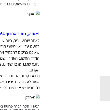
ייתכן גם שהשוקים בחול יח
נאסדק, מחיר אחרון: 2964
במעט עדיין אין סימני חו
שאינם צריכים להבהיל את 
הקרוב.
אמור לעצור שם. ירידה א
כסוחרים שלא להיות בפוזיציה
תטא 1 הינה חברה פרטית