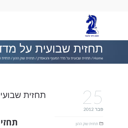
Ski
lin
תחזית שבועית על מדד
Home
/
תחזית שבועית על מדד המעוף והנאסדק
/
תחזית שוק ההון
/
תחזית ש
25
תחזית שבועי
פבר 2012
תחזית של 
תחזית שוק ההון