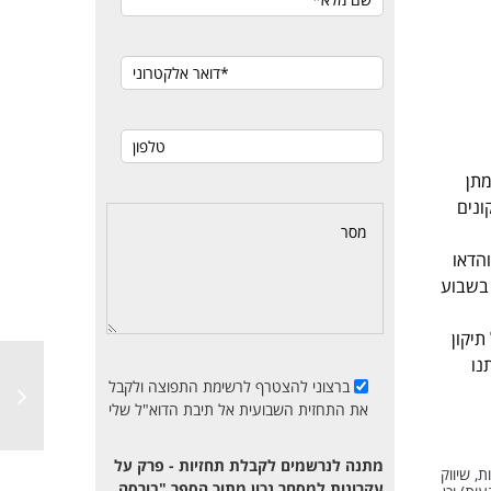
ק התמתן
ונים
ות הנאסדק והדאו
אפילו בשבוע
ה וכל תיקון
נו
ברצוני להצטרף לרשימת התפוצה ולקבל
את התחזית השבועית אל תיבת הדוא"ל שלי
מתנה לנרשמים לקבלת תחזיות - פרק על
, שיווק
עקרונות למסחר נכון מתוך הספר "בורסה