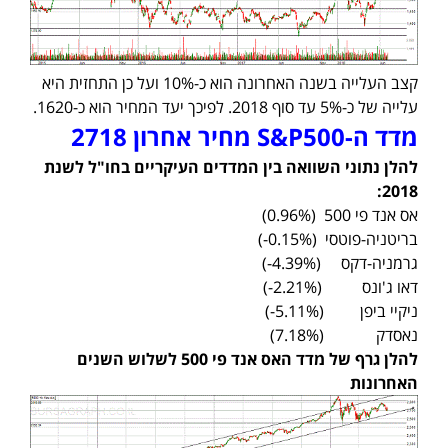
קצב העלייה בשנה האחרונה הוא כ-10% ועל כן התחזית היא
עלייה של כ-5% עד סוף 2018. לפיכך יעד המחיר הוא כ-1620.
מדד ה-S&P500 מחיר אחרון 2718
להלן נתוני השוואה בין המדדים העיקריים בחו"ל לשנת
2018:
אס אנד פי 500 (0.96%)
בריטניה-פוטסי (0.15%-)
גרמניה-דקס (4.39%-)
דאו ג'ונס (2.21%-)
ניקיי ביפן (5.11%-)
נאסדק (7.18%)
להלן גרף של מדד האס אנד פי 500 לשלוש השנים
האחרונות