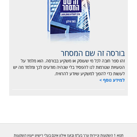
בורסה זה שם המסחר
זהו ספר חובה לכל מי שעוסק או משקיע בבורסה. הוא מלמד על
הטעויות שגורמות לנו להפסיד בלי שנהיה מודעים לכך ומלמד מה יש
לעשות כדי להפוך למשקיע שיודע להרוויח.
למידע נוסף >
תטא 1 השקעות וניירות ערך בע”מ ובועז אילון אינם בעלי רישיון ייעוץ השקעות