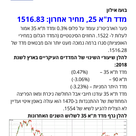
בועז אילון
מדד ת"א 25, מחיר אחרון: 1516.83
פער הארביטר'ג עומד על פלוס 0.3% ומדד ת"א 35 אמור
לעלות ל- 1522. החוזים הסינטטיים (המדד הגלום במחירי
האופציות) סגרו ברמה נמוכה מעט יותר והם מבטאים מדד של
1516.28.
להלן שיעורי השינוי של המדדים העיקריים בארץ לשנת
2018:
מדד ת"א 35 – (0.47%)
ת"א 90 – (3.06%-)
מדד היתר המניות – (3.23%-)
מדד ת"א 35 עודנו חיובי אבל החולשה ניכרת ומאז הפריצה
המחודשת של ההתנגדות ב-1470 הוא עולה באופן איטי ועדיין
לא הצליח להגיע לשיא של 1554.
להלן גרף מדד ת"א 35 לשלוש השנים האחרונות