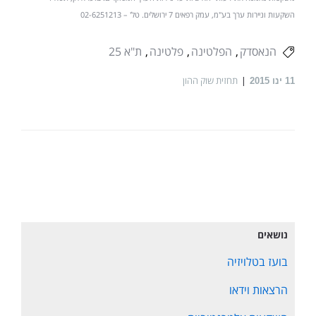
השקעות וניירות ערך בע"מ, עמק רפאים 7 ירושלים. טל' – 02-6251213
הנאסדק
הפלטינה
פלטינה
ת"א 25
תחזית שוק ההון
11
ינו 2015
נושאים
בועז בטלויזיה
הרצאות וידאו