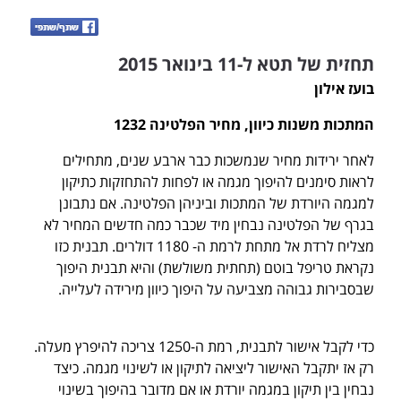
תחזית של תטא ל-11 בינואר 2015
בועז אילון
המתכות משנות כיוון, מחיר הפלטינה 1232
לאחר ירידות מחיר שנמשכות כבר ארבע שנים, מתחילים
לראות סימנים להיפוך מגמה או לפחות להתחזקות כתיקון
למגמה היורדת של המתכות וביניהן הפלטינה. אם נתבונן
בגרף של הפלטינה נבחין מיד שכבר כמה חדשים המחיר לא
מצליח לרדת אל מתחת לרמת ה- 1180 דולרים. תבנית כזו
נקראת טריפל בוטם (תחתית משולשת) והיא תבנית היפוך
שבסבירות גבוהה מצביעה על היפוך כיוון מירידה לעלייה.
כדי לקבל אישור לתבנית, רמת ה-1250 צריכה להיפרץ מעלה.
רק אז יתקבל האישור ליציאה לתיקון או לשינוי מגמה. כיצד
נבחין בין תיקון במגמה יורדת או אם מדובר בהיפוך בשינוי