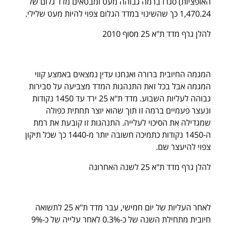
האופציות) סגרו ברמה גבוהה מעט ומבטאים מדד גלום של
1,470.24 כך שהשינוי במדד הגלום צפוי להיות מעט שלילי.
להלן גרף מדד ת"א 25 מסוף 2010
המגמה החיובית ברורה ואנחנו עדין נמצאים באמצע קווי
המגמה אבל בכל זאת התנהגות המדד מצביעה על סבירות
גבוהה לעליות השבוע. מדד ת"א 25 ירד עד 1450 נקודות
ונעצר פעמיים ברמה זו תוך שהוא יוצר תחתית כפולה
שמגדילה את הסיכוי לעלייה. התנהגות זו קובעת את רמת
ה-1450 נקודות כתמיכה חשובה יותר מ-1440 כך שכל תיקון
צפוי להיעצר שם.
להלן גרף מדד ת"א 25 לשנה האחרונה
לאחר העליות של יום חמישי, עבר מדד ת"א 25 לתשואה
חיובית מתחילת השנה של כ-0.3% לאחר עלייה של כ-9%