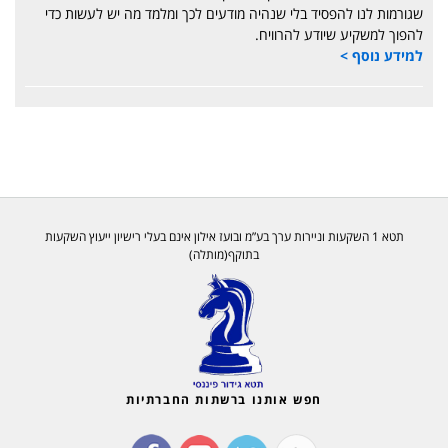
שגורמות לנו להפסיד בלי שנהיה מודעים לכך ומלמד מה יש לעשות כדי
להפוך למשקיע שיודע להרוויח.
למידע נוסף >
תטא 1 השקעות וניירות ערך בע”מ ובועז אילון אינם בעלי רישיון ייעוץ השקעות
בתוקף(מותלה)
חפש אותנו ברשתות החברתיות