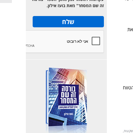
זה שם המסחר" מאת בועז אילון.
את
 הטווח
השקעות,