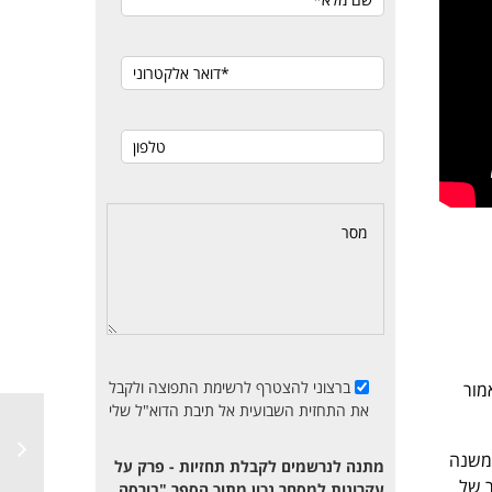
ברצוני להצטרף לרשימת התפוצה ולקבל
תחילת 2021. פער הארביטר'ג הוא שלילי בגובה 0.6% ומדד ת"א 35 אמור
את התחזית השבועית אל תיבת הדוא"ל שלי
שמשנה
מתנה לנרשמים לקבלת תחזיות - פרק על
202 שהוא יעד מחיר של
עקרונות למסחר נכון מתוך הספר "בורסה