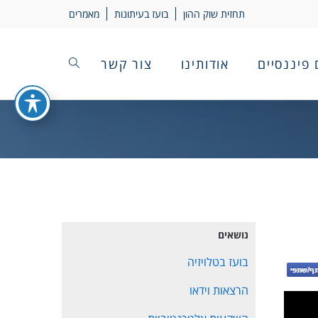
תחזית שוק ההון
בועז בעיתונות
מאמרים
 פיננסיים
אודותינו
צור קשר
נושאים
בועז בטלויזיה
הרצאות וידאו