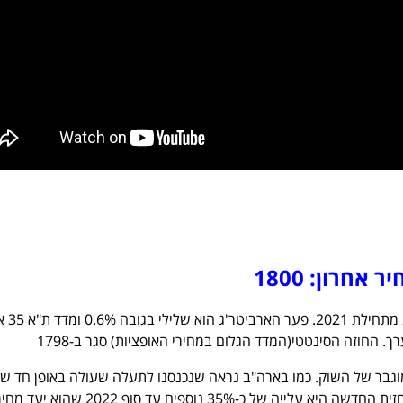
מדד ת"א 35 עלה ב-20% מ
וגבר של השוק. כמו בארה"ב נראה שנכנסנו לתעלה שעולה באופן חד 
מאוד את יעדי המחיר. התחזית החדשה היא עלייה של כ-35% נוספים עד סוף 2