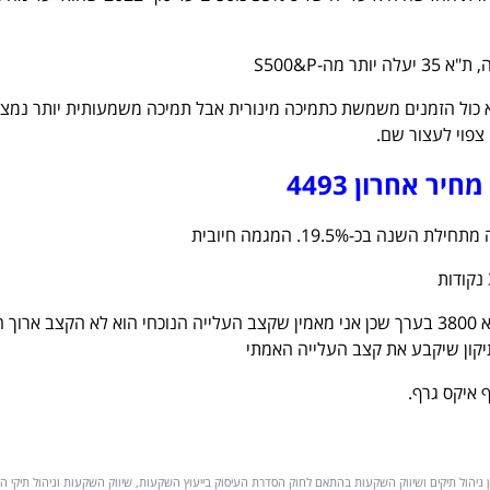
 מה-S500&P
הייתה שיא כול הזמנים משמשת כתמיכה מינורית אבל תמיכה משמעותית יותר נמצ
מחיר אחרון 4493
יעד המחיר לסוף 2021 הוא 3800 בערך שכן אני מאמין שקצב העלייה הנוכחי הוא לא הקצב ארוך
תיקון שיקבע את קצב העלייה האמתי
 איקס גרף.
שיון ניהול תיקים ושיווק השקעות בהתאם לחוק הסדרת העיסוק בייעוץ השקעות, שיווק השקעות וניהול תיקי 